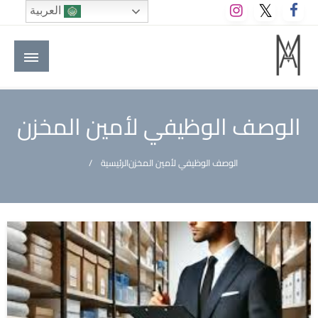
لتخطي
العربية
لى
لمحتوى
M A hotels | إم ايه هوتيلز
الموقع الأول للعاملين في الفنادق في العالم العربي
الوصف الوظيفي لأمين المخزن
الوصف الوظيفي لأمين المخزن
الرئيسية