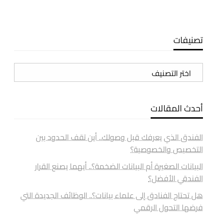
تصنيفات
تصنيفات
أحدث المقالات
الفندق الذي يعرفك قبل وصولك.. أين تقف الحدود بين
التخصيص والخصوصية؟
البيانات الصغيرة أم البيانات الضخمة؟.. أيهما يصنع القرار
الفندقي الأفضل؟
هل تحتاج الفنادق إلى علماء بيانات؟.. الوظائف الجديدة التي
فرضها التحول الرقمي