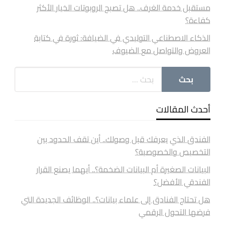
مستقبل خدمة الغرف.. هل تصبح الروبوتات الخيار الأكثر
كفاءة؟
الذكاء الاصطناعي التوليدي في الضيافة: ثورة في كتابة
العروض والتواصل مع الضيوف
أحدث المقالات
الفندق الذي يعرفك قبل وصولك.. أين تقف الحدود بين
التخصيص والخصوصية؟
البيانات الصغيرة أم البيانات الضخمة؟.. أيهما يصنع القرار
الفندقي الأفضل؟
هل تحتاج الفنادق إلى علماء بيانات؟.. الوظائف الجديدة التي
فرضها التحول الرقمي