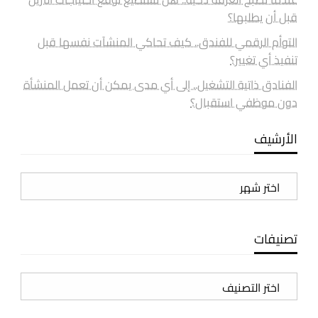
قبل أن يطلبها؟
التوأم الرقمي للفندق.. كيف تحاكي المنشآت نفسها قبل
تنفيذ أي تغيير؟
الفنادق ذاتية التشغيل.. إلى أي مدى يمكن أن تعمل المنشأة
دون موظفي استقبال؟
الأرشيف
الأرشيف
تصنيفات
تصنيفات