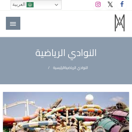
لتخطي
العربية
لى
لمحتوى
M A hotels | إم ايه هوتيلز
الموقع الأول للعاملين في الفنادق في العالم العربي
النوادي الرياضية
النوادي الرياضية
الرئيسية