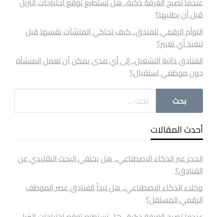
عندما تصبح الغرفة ذكية.. هل تستطيع توقع احتياجات النزيل
قبل أن يطلبها؟
التوأم الرقمي للفندق.. كيف تحاكي المنشآت نفسها قبل
تنفيذ أي تغيير؟
الفنادق ذاتية التشغيل.. إلى أي مدى يمكن أن تعمل المنشأة
دون موظفي استقبال؟
أحدث المقالات
الحجز عبر الذكاء الاصطناعي.. هل يختفي البحث التقليدي عن
الفنادق؟
وكلاء الذكاء الاصطناعي.. هل تبدأ الفنادق عصر الموظف
الرقمي المستقل؟
عندما تصبح الغرفة ذكية.. هل تستطيع توقع احتياجات النزيل