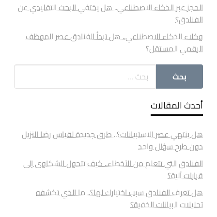
الحجز عبر الذكاء الاصطناعي.. هل يختفي البحث التقليدي عن
الفنادق؟
وكلاء الذكاء الاصطناعي.. هل تبدأ الفنادق عصر الموظف
الرقمي المستقل؟
أحدث المقالات
هل ينتهي عصر الاستبيانات؟.. طرق جديدة لقياس رضا النزيل
دون طرح سؤال واحد
الفنادق التي تتعلم من الأخطاء.. كيف تتحول الشكاوى إلى
قرارات آلية؟
هل تعرف الفنادق سبب اختيارك لها؟.. ما الذي تكشفه
تحليلات البيانات الخفية؟