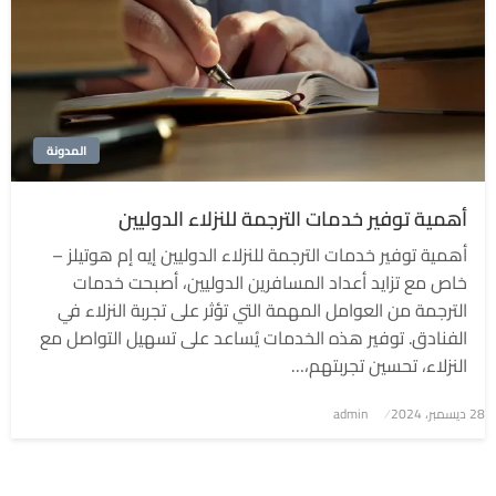
المدونة
أهمية توفير خدمات الترجمة للنزلاء الدوليين
أهمية توفير خدمات الترجمة للنزلاء الدوليين إيه إم هوتيلز –
خاص مع تزايد أعداد المسافرين الدوليين، أصبحت خدمات
الترجمة من العوامل المهمة التي تؤثر على تجربة النزلاء في
الفنادق. توفير هذه الخدمات يُساعد على تسهيل التواصل مع
النزلاء، تحسين تجربتهم،…
نُشر
28 ديسمبر، 2024
admin
في