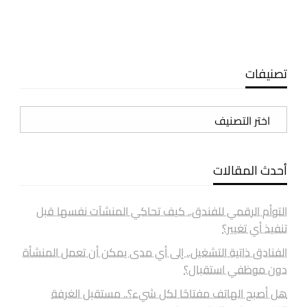
تصنيفات
تصنيفات
أحدث المقالات
التوأم الرقمي للفندق.. كيف تحاكي المنشآت نفسها قبل
تنفيذ أي تغيير؟
الفنادق ذاتية التشغيل.. إلى أي مدى يمكن أن تعمل المنشأة
دون موظفي استقبال؟
هل أصبح الهاتف مفتاحًا لكل شيء؟.. مستقبل الغرفة