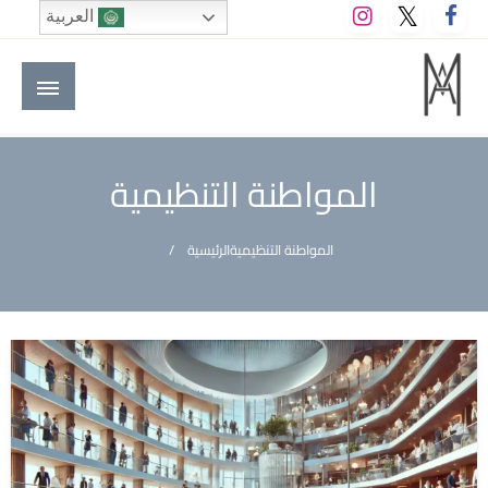
لتخطي
العربية
لى
لمحتوى
M A hotels | إم ايه هوتيلز
الموقع الأول للعاملين في الفنادق في العالم العربي
المواطنة التنظيمية
المواطنة التنظيمية
الرئيسية