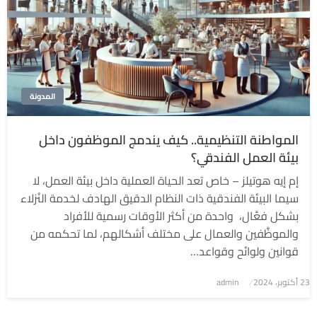
المدونة
المواطنة التنظيمية.. كيف يندمج الموظفون داخل
بيئة العمل الفندقي؟
إم إيه هوتيلز – خاص تعد الحياة العملية داخل بيئة العمل، لا
سيما البيئة الفندقية ذات النظام الدقيق الهادف لخدمة النُزلاء
بشكل فعَّال، واحدة من أكثر الأوقات رسمية للأفراد
والموظَّفين والعمال على مختلف أشكالهم، لما تحكمه من
قوانين ولوائح وقواعد…
نُشر
23 أكتوبر، 2024
admin
في