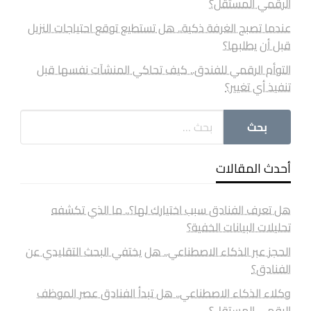
الرقمي المستقل؟
عندما تصبح الغرفة ذكية.. هل تستطيع توقع احتياجات النزيل
قبل أن يطلبها؟
التوأم الرقمي للفندق.. كيف تحاكي المنشآت نفسها قبل
تنفيذ أي تغيير؟
أحدث المقالات
هل تعرف الفنادق سبب اختيارك لها؟.. ما الذي تكشفه
تحليلات البيانات الخفية؟
الحجز عبر الذكاء الاصطناعي.. هل يختفي البحث التقليدي عن
الفنادق؟
وكلاء الذكاء الاصطناعي.. هل تبدأ الفنادق عصر الموظف
الرقمي المستقل؟