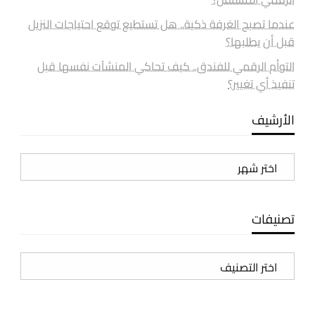
عندما تصبح الغرفة ذكية.. هل تستطيع توقع احتياجات النزيل
قبل أن يطلبها؟
التوأم الرقمي للفندق.. كيف تحاكي المنشآت نفسها قبل
تنفيذ أي تغيير؟
الأرشيف
الأرشيف
تصنيفات
تصنيفات