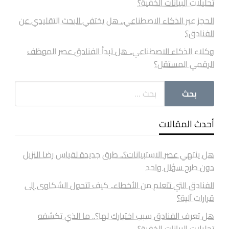
تحليلات البيانات الخفية؟
الحجز عبر الذكاء الاصطناعي.. هل يختفي البحث التقليدي عن
الفنادق؟
وكلاء الذكاء الاصطناعي.. هل تبدأ الفنادق عصر الموظف
الرقمي المستقل؟
أحدث المقالات
هل ينتهي عصر الاستبيانات؟.. طرق جديدة لقياس رضا النزيل
دون طرح سؤال واحد
الفنادق التي تتعلم من الأخطاء.. كيف تتحول الشكاوى إلى
قرارات آلية؟
هل تعرف الفنادق سبب اختيارك لها؟.. ما الذي تكشفه
تحليلات البيانات الخفية؟