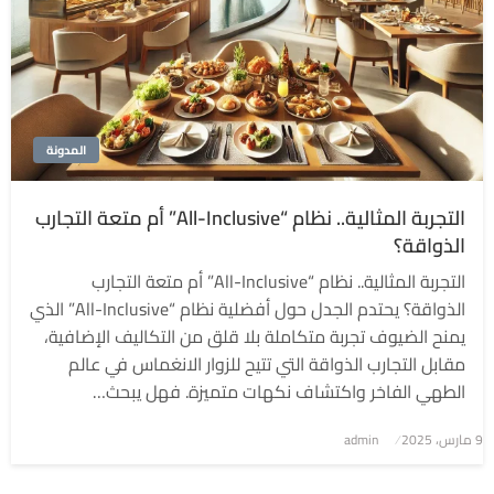
المدونة
التجربة المثالية.. نظام “All-Inclusive” أم متعة التجارب
الذواقة؟
التجربة المثالية.. نظام “All-Inclusive” أم متعة التجارب
الذواقة؟ يحتدم الجدل حول أفضلية نظام “All-Inclusive” الذي
يمنح الضيوف تجربة متكاملة بلا قلق من التكاليف الإضافية،
مقابل التجارب الذواقة التي تتيح للزوار الانغماس في عالم
الطهي الفاخر واكتشاف نكهات متميزة. فهل يبحث…
9 مارس، 2025
نُشر
admin
في