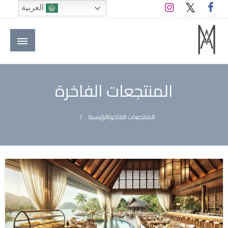
لتخطي
العربية
لى
لمحتوى
M A hotels | إم ايه هوتيلز
الموقع الأول للعاملين في الفنادق في العالم العربي
المنتجعات الفاخرة
المنتجعات الفاخرة
الرئيسية