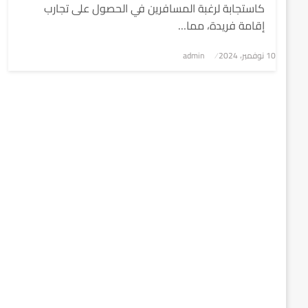
كاستجابة لرغبة المسافرين في الحصول على تجارب
إقامة فريدة، مما…
نُشر
10 نوفمبر، 2024
admin
في