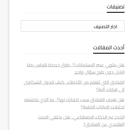
تصنيفات
تصنيفات
أحدث المقالات
هل ينتهي عصر الاستبيانات؟.. طرق جديدة لقياس رضا
النزيل دون طرح سؤال واحد
الفنادق التي تتعلم من الأخطاء.. كيف تتحول الشكاوى
إلى قرارات آلية؟
هل تعرف الفنادق سبب اختيارك لها؟.. ما الذي تكشفه
تحليلات البيانات الخفية؟
الحجز عبر الذكاء الاصطناعي.. هل يختفي البحث
التقليدي عن الفنادق؟