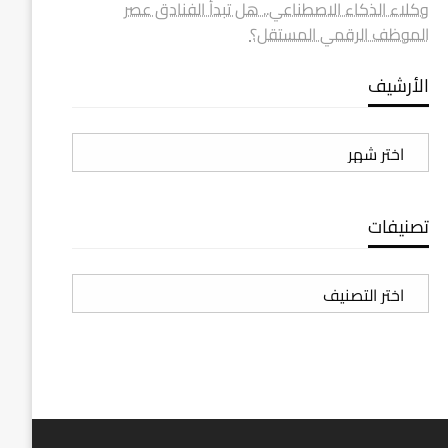
وكلاء الذكاء الاصطناعي.. هل تبدأ الفنادق عصر
الموظف الرقمي المستقل؟
الأرشيف
الأرشيف
تصنيفات
تصنيفات