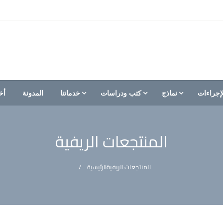
إجراءات
نماذج
كتب ودراسات
خدماتنا
المدونة
أخ
المنتجعات الريفية
المنتجعات الريفية
الرئيسية