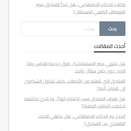
وكلاء الذكاء الاصطناعي.. هل تبدأ الفنادق عصر
الموظف الرقمي المستقل؟
أحدث المقالات
هل ينتهي عصر الاستبيانات؟.. طرق جديدة لقياس رضا
النزيل دون طرح سؤال واحد
الفنادق التي تتعلم من الأخطاء.. كيف تتحول الشكاوى
إلى قرارات آلية؟
هل تعرف الفنادق سبب اختيارك لها؟.. ما الذي تكشفه
تحليلات البيانات الخفية؟
الحجز عبر الذكاء الاصطناعي.. هل يختفي البحث
التقليدي عن الفنادق؟