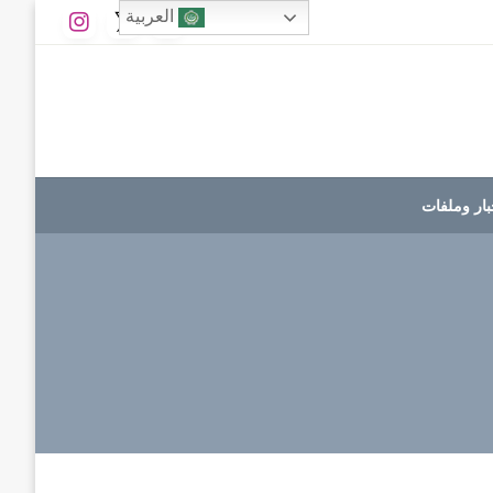
العربية
بار وملفات