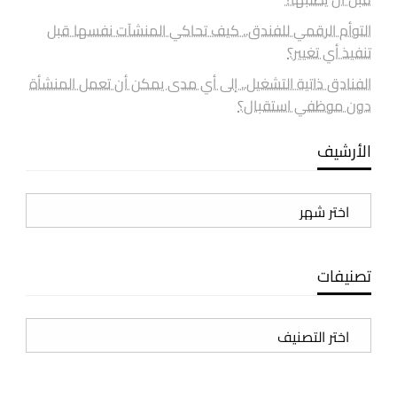
التوأم الرقمي للفندق.. كيف تحاكي المنشآت نفسها قبل
تنفيذ أي تغيير؟
الفنادق ذاتية التشغيل.. إلى أي مدى يمكن أن تعمل المنشأة
دون موظفي استقبال؟
الأرشيف
الأرشيف
تصنيفات
تصنيفات