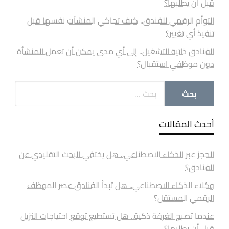
قبل أن يطلبها؟
التوأم الرقمي للفندق.. كيف تحاكي المنشآت نفسها قبل
تنفيذ أي تغيير؟
الفنادق ذاتية التشغيل.. إلى أي مدى يمكن أن تعمل المنشأة
دون موظفي استقبال؟
أحدث المقالات
الحجز عبر الذكاء الاصطناعي.. هل يختفي البحث التقليدي عن
الفنادق؟
وكلاء الذكاء الاصطناعي.. هل تبدأ الفنادق عصر الموظف
الرقمي المستقل؟
عندما تصبح الغرفة ذكية.. هل تستطيع توقع احتياجات النزيل
قبل أن يطلبها؟