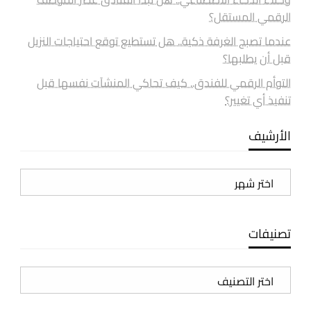
الرقمي المستقل؟
عندما تصبح الغرفة ذكية.. هل تستطيع توقع احتياجات النزيل
قبل أن يطلبها؟
التوأم الرقمي للفندق.. كيف تحاكي المنشآت نفسها قبل
تنفيذ أي تغيير؟
الأرشيف
الأرشيف
تصنيفات
تصنيفات