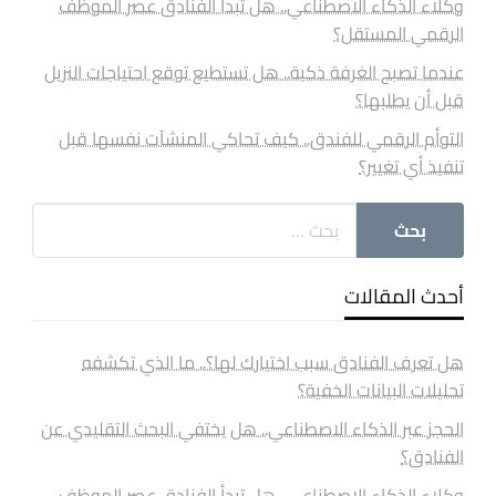
وكلاء الذكاء الاصطناعي.. هل تبدأ الفنادق عصر الموظف
الرقمي المستقل؟
عندما تصبح الغرفة ذكية.. هل تستطيع توقع احتياجات النزيل
قبل أن يطلبها؟
التوأم الرقمي للفندق.. كيف تحاكي المنشآت نفسها قبل
تنفيذ أي تغيير؟
أحدث المقالات
هل تعرف الفنادق سبب اختيارك لها؟.. ما الذي تكشفه
تحليلات البيانات الخفية؟
الحجز عبر الذكاء الاصطناعي.. هل يختفي البحث التقليدي عن
الفنادق؟
وكلاء الذكاء الاصطناعي.. هل تبدأ الفنادق عصر الموظف