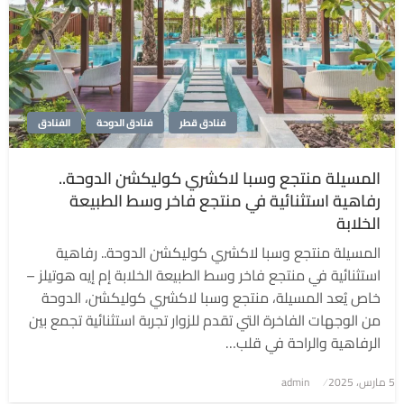
فنادق قطر
فنادق الدوحة
الفنادق
المسيلة منتجع وسبا لاكشري كوليكشن الدوحة..
رفاهية استثنائية في منتجع فاخر وسط الطبيعة
الخلابة
المسيلة منتجع وسبا لاكشري كوليكشن الدوحة.. رفاهية
استثنائية في منتجع فاخر وسط الطبيعة الخلابة إم إيه هوتيلز –
خاص يُعد المسيلة، منتجع وسبا لاكشري كوليكشن، الدوحة
من الوجهات الفاخرة التي تقدم للزوار تجربة استثنائية تجمع بين
الرفاهية والراحة في قلب…
5 مارس، 2025
نُشر
admin
في