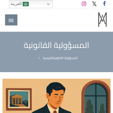
لتخطي
العربية
لى
لمحتوى
M A hotels | إم ايه هوتيلز
الموقع الأول للعاملين في الفنادق في العالم العربي
المسؤولية القانونية
المسؤولية القانونية
الرئيسية