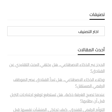
تصنيفات
تصنيفات
أحدث المقالات
الحجز عبر الذكاء الاصطناعي.. هل يختفي البحث التقليدي عن
الفنادق؟
وكلاء الذكاء الاصطناعي.. هل تبدأ الفنادق عصر الموظف
الرقمي المستقل؟
عندما تصبح الغرفة ذكية.. هل تستطيع توقع احتياجات النزيل
قبل أن يطلبها؟
التوأم الرقمي للفندق.. كيف تحاكي المنشآت نفسها قبل