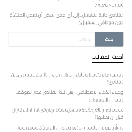
تنفيذ أي تغيير؟
الفنادق ذاتية التشغيل.. إلى أي مدى يمكن أن تعمل المنشأة
دون موظفي استقبال؟
أحدث المقالات
الحجز عبر الذكاء الاصطناعي.. هل يختفي البحث التقليدي عن
الفنادق؟
وكلاء الذكاء الاصطناعي.. هل تبدأ الفنادق عصر الموظف
الرقمي المستقل؟
عندما تصبح الغرفة ذكية.. هل تستطيع توقع احتياجات النزيل
قبل أن يطلبها؟
التوأم الرقمي للفندق.. كيف تحاكي المنشآت نفسها قبل