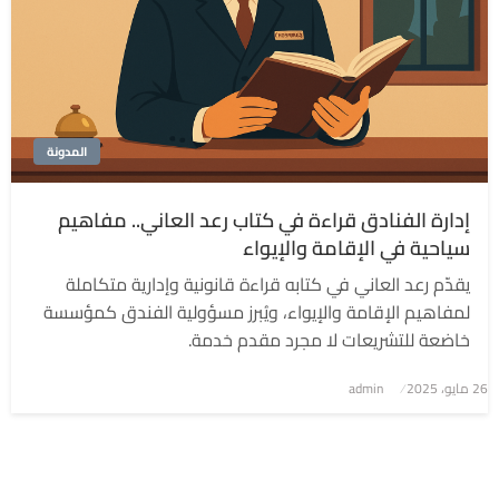
المدونة
إدارة الفنادق قراءة في كتاب رعد العاني.. مفاهيم
سياحية في الإقامة والإيواء
يقدّم رعد العاني في كتابه قراءة قانونية وإدارية متكاملة
لمفاهيم الإقامة والإيواء، ويُبرز مسؤولية الفندق كمؤسسة
خاضعة للتشريعات لا مجرد مقدم خدمة.
نُشر
26 مايو، 2025
admin
في