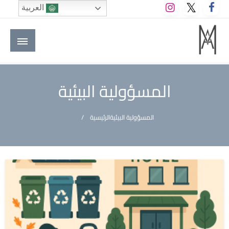
لتخطي
العربية
لى
لمحتوى
M A hotels | إم ايه هوتيلز
الموقع الأول للعاملين في الفنادق في العالم العربي
المسؤولية البيئية
المسؤولية البيئية
الرئيسية