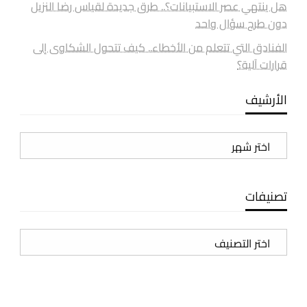
هل ينتهي عصر الاستبيانات؟.. طرق جديدة لقياس رضا النزيل
دون طرح سؤال واحد
الفنادق التي تتعلم من الأخطاء.. كيف تتحول الشكاوى إلى
قرارات آلية؟
الأرشيف
الأرشيف
تصنيفات
تصنيفات