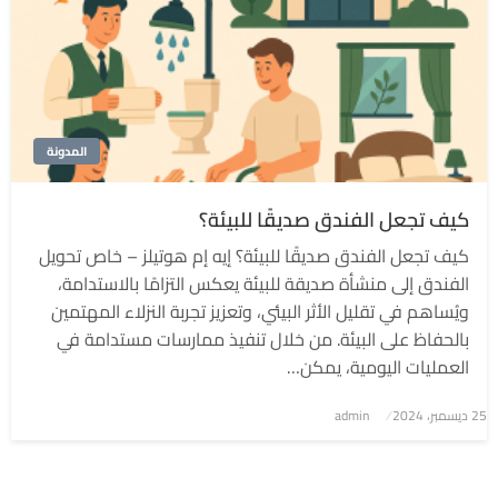
المدونة
كيف تجعل الفندق صديقًا للبيئة؟
كيف تجعل الفندق صديقًا للبيئة؟ إيه إم هوتيلز – خاص تحويل
الفندق إلى منشأة صديقة للبيئة يعكس التزامًا بالاستدامة،
ويُساهم في تقليل الأثر البيئي، وتعزيز تجربة النزلاء المهتمين
بالحفاظ على البيئة. من خلال تنفيذ ممارسات مستدامة في
العمليات اليومية، يمكن…
نُشر
25 ديسمبر، 2024
admin
في