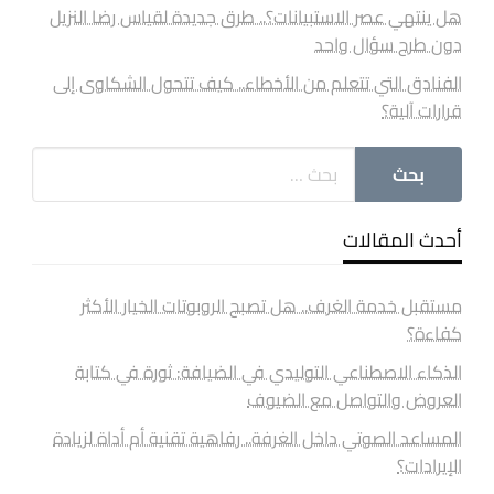
هل ينتهي عصر الاستبيانات؟.. طرق جديدة لقياس رضا النزيل
دون طرح سؤال واحد
الفنادق التي تتعلم من الأخطاء.. كيف تتحول الشكاوى إلى
قرارات آلية؟
أحدث المقالات
مستقبل خدمة الغرف.. هل تصبح الروبوتات الخيار الأكثر
كفاءة؟
الذكاء الاصطناعي التوليدي في الضيافة: ثورة في كتابة
العروض والتواصل مع الضيوف
المساعد الصوتي داخل الغرفة.. رفاهية تقنية أم أداة لزيادة
الإيرادات؟