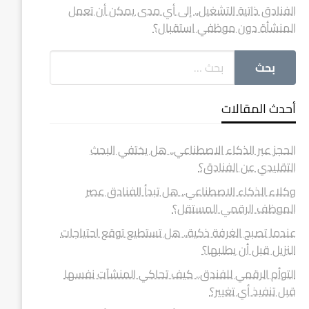
الفنادق ذاتية التشغيل.. إلى أي مدى يمكن أن تعمل
المنشأة دون موظفي استقبال؟
أحدث المقالات
الحجز عبر الذكاء الاصطناعي.. هل يختفي البحث
التقليدي عن الفنادق؟
وكلاء الذكاء الاصطناعي.. هل تبدأ الفنادق عصر
الموظف الرقمي المستقل؟
عندما تصبح الغرفة ذكية.. هل تستطيع توقع احتياجات
النزيل قبل أن يطلبها؟
التوأم الرقمي للفندق.. كيف تحاكي المنشآت نفسها
قبل تنفيذ أي تغيير؟