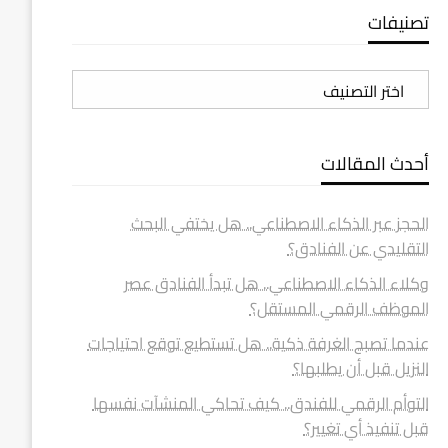
تصنيفات
تصنيفات
أحدث المقالات
الحجز عبر الذكاء الاصطناعي.. هل يختفي البحث
التقليدي عن الفنادق؟
وكلاء الذكاء الاصطناعي.. هل تبدأ الفنادق عصر
الموظف الرقمي المستقل؟
عندما تصبح الغرفة ذكية.. هل تستطيع توقع احتياجات
النزيل قبل أن يطلبها؟
التوأم الرقمي للفندق.. كيف تحاكي المنشآت نفسها
قبل تنفيذ أي تغيير؟