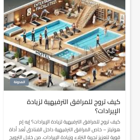
المدونة
كيف تروج للمرافق الترفيهية لزيادة
الإيرادات؟
كيف تروج للمرافق الترفيهية لزيادة الإيرادات؟ إيه إم
هوتيلز – خاص المرافق الترفيهية داخل الفنادق تُعد أداة
قوية لتعزيز تجربة النزلاء وزيادة الإيرادات. من خلال الترويج