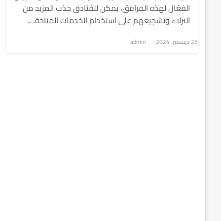
الفعّال لهذه المرافق، يمكن للفنادق جذب المزيد من
النزلاء وتشجيعهم على استخدام الخدمات المتاحة….
نُشر
25 ديسمبر، 2024
admin
في