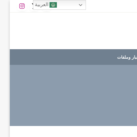
العربية
بار وملفات