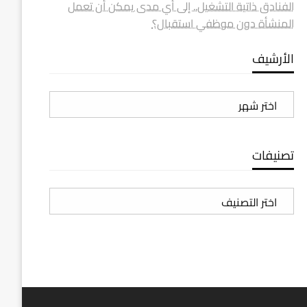
الفنادق ذاتية التشغيل.. إلى أي مدى يمكن أن تعمل
المنشأة دون موظفي استقبال؟
الأرشيف
الأرشيف
تصنيفات
تصنيفات