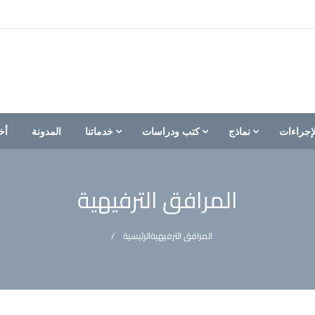
إجراءات
نماذج
كتب ودراسات
خدماتنا
المدونة
أخ
المرافق الترفيهية
المرافق الترفيهية
الرئيسية