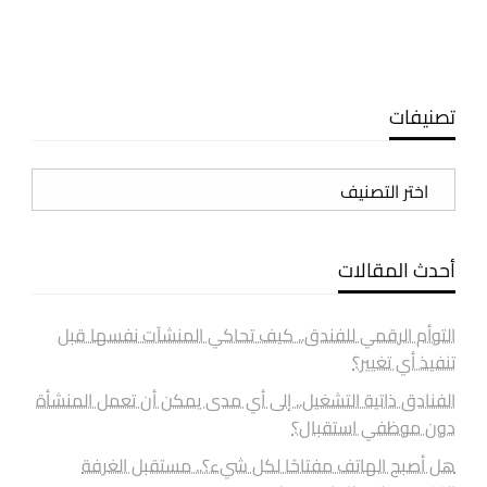
تصنيفات
تصنيفات
أحدث المقالات
التوأم الرقمي للفندق.. كيف تحاكي المنشآت نفسها قبل
تنفيذ أي تغيير؟
الفنادق ذاتية التشغيل.. إلى أي مدى يمكن أن تعمل المنشأة
دون موظفي استقبال؟
هل أصبح الهاتف مفتاحًا لكل شيء؟.. مستقبل الغرفة