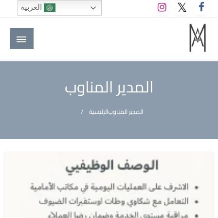
لتخطي
العربية
لى
لمحتوى
M A hotels | إم ايه هوتيلز
الموقع الأول للعاملين في الفنادق في العالم العربي
المدير المناوب
المدير المناوب
الرئيسية