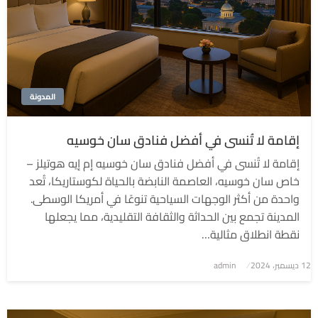
المدونة
إقامة لا تُنسى في أفضل فنادق سان خوسيه
إقامة لا تُنسى في أفضل فنادق سان خوسيه إم إيه هوتيلز –
خاص سان خوسيه، العاصمة النابضة بالحياة لكوستاريكا، تُعد
واحدة من أكثر الوجهات السياحية تنوعًا في أمريكا الوسطى.
المدينة تجمع بين الحداثة والثقافة التقليدية، مما يجعلها
نقطة انطلاق مثالية…
نُشر
12 ديسمبر، 2024
admin
في