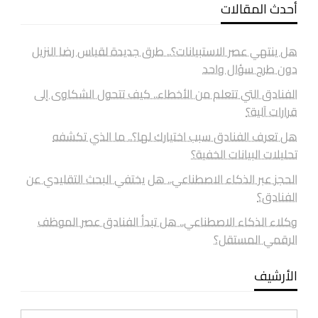
أحدث المقالات
هل ينتهي عصر الاستبيانات؟.. طرق جديدة لقياس رضا النزيل
دون طرح سؤال واحد
الفنادق التي تتعلم من الأخطاء.. كيف تتحول الشكاوى إلى
قرارات آلية؟
هل تعرف الفنادق سبب اختيارك لها؟.. ما الذي تكشفه
تحليلات البيانات الخفية؟
الحجز عبر الذكاء الاصطناعي.. هل يختفي البحث التقليدي عن
الفنادق؟
وكلاء الذكاء الاصطناعي.. هل تبدأ الفنادق عصر الموظف
الرقمي المستقل؟
الأرشيف
الأرشيف