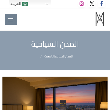
لتخطي
العربية
لى
لمحتوى
M A hotels | إم ايه هوتيلز
الموقع الأول للعاملين في الفنادق في العالم العربي
المدن السياحية
المدن السياحية
الرئيسية