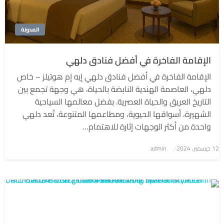
المدونة
الإقامة الفاخرة في أفضل فنادق دلهي
الإقامة الفاخرة في أفضل فنادق دلهي إيه إم هوتيلز – خاص
دلهي، العاصمة الهندية النابضة بالحياة، هي وجهة تجمع بين
التاريخ العريق والحياة العصرية. بفضل معالمها السياحية
الشهيرة، أسواقها الحيوية، ومطاعمها المتنوعة، تُعد دلهي
واحدة من أكثر الوجهات إثارة للاهتمام…
نُشر
12 ديسمبر، 2024
admin
في