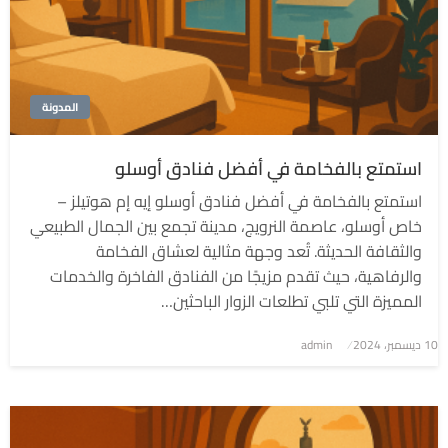
المدونة
استمتع بالفخامة في أفضل فنادق أوسلو
استمتع بالفخامة في أفضل فنادق أوسلو إيه إم هوتيلز –
خاص أوسلو، عاصمة النرويج، مدينة تجمع بين الجمال الطبيعي
والثقافة الحديثة. تُعد وجهة مثالية لعشاق الفخامة
والرفاهية، حيث تقدم مزيجًا من الفنادق الفاخرة والخدمات
المميزة التي تلبي تطلعات الزوار الباحثين…
نُشر
10 ديسمبر، 2024
admin
في