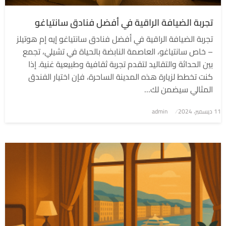
تجربة الضيافة الراقية في أفضل فنادق سانتياغو
تجربة الضيافة الراقية في أفضل فنادق سانتياغو إيه إم هوتيلز
– خاص سانتياغو، العاصمة النابضة بالحياة في تشيلي، تجمع
بين الحداثة والتقاليد لتقدم تجربة ثقافية وطبيعية غنية. إذا
كنت تخطط لزيارة هذه المدينة الساحرة، فإن اختيار الفندق
المثالي سيضمن لك…
نُشر
11 ديسمبر، 2024
admin
في