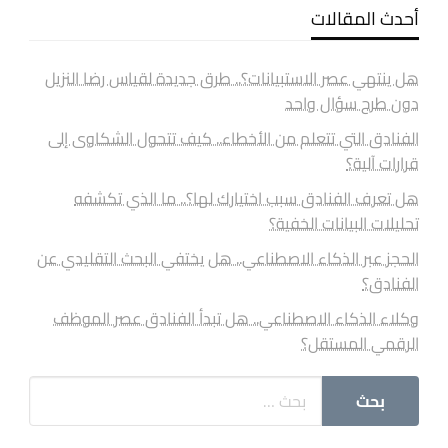
أحدث المقالات
هل ينتهي عصر الاستبيانات؟.. طرق جديدة لقياس رضا النزيل
دون طرح سؤال واحد
الفنادق التي تتعلم من الأخطاء.. كيف تتحول الشكاوى إلى
قرارات آلية؟
هل تعرف الفنادق سبب اختيارك لها؟.. ما الذي تكشفه
تحليلات البيانات الخفية؟
الحجز عبر الذكاء الاصطناعي.. هل يختفي البحث التقليدي عن
الفنادق؟
وكلاء الذكاء الاصطناعي.. هل تبدأ الفنادق عصر الموظف
الرقمي المستقل؟