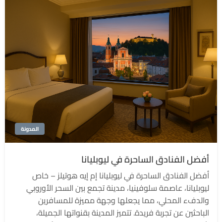
المدونة
أفضل الفنادق الساحرة في ليوبليانا
أفضل الفنادق الساحرة في ليوبليانا إم إيه هوتيلز – خاص
ليوبليانا، عاصمة سلوفينيا، مدينة تجمع بين السحر الأوروبي
والدفء المحلي، مما يجعلها وجهة مميزة للمسافرين
الباحثين عن تجربة فريدة. تتميز المدينة بقنواتها الجميلة،