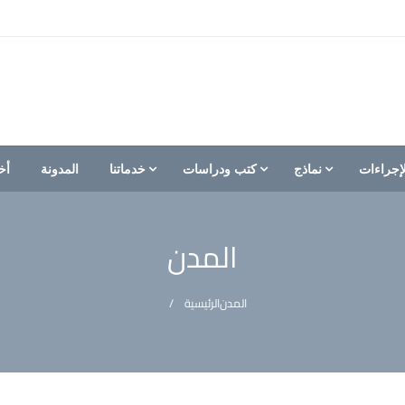
إجراءات
نماذج
كتب ودراسات
خدماتنا
المدونة
أخ
المدن
المدن
الرئيسية