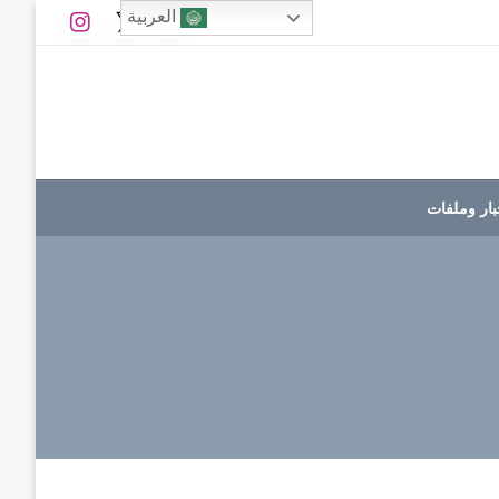
العربية
بار وملفات