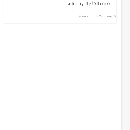
يضيف الكثير إلى تجربتك،…
8 ديسمبر، 2024
نُشر
admin
في