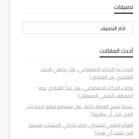
تصنيفات
تصنيفات
أحدث المقالات
الحجز عبر الذكاء الاصطناعي.. هل يختفي البحث
التقليدي عن الفنادق؟
وكلاء الذكاء الاصطناعي.. هل تبدأ الفنادق عصر
الموظف الرقمي المستقل؟
عندما تصبح الغرفة ذكية.. هل تستطيع توقع احتياجات
النزيل قبل أن يطلبها؟
التوأم الرقمي للفندق.. كيف تحاكي المنشآت نفسها
قبل تنفيذ أي تغيير؟