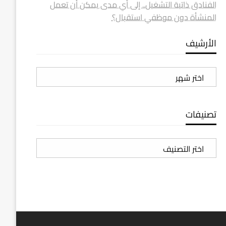
الفنادق ذاتية التشغيل.. إلى أي مدى يمكن أن تعمل
المنشأة دون موظفي استقبال؟
الأرشيف
الأرشيف
تصنيفات
تصنيفات