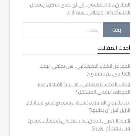
الفنادق ذاتية التشغيل.. إلى أي مدى يمكن أن تعمل
المنشأة دون موظفي استقبال؟
أحدث المقالات
الحجز عبر الذكاء الاصطناعي.. هل يختفي البحث
التقليدي عن الفنادق؟
وكلاء الذكاء الاصطناعي.. هل تبدأ الفنادق عصر
الموظف الرقمي المستقل؟
عندما تصبح الغرفة ذكية.. هل تستطيع توقع احتياجات
النزيل قبل أن يطلبها؟
التوأم الرقمي للفندق.. كيف تحاكي المنشآت نفسها
قبل تنفيذ أي تغيير؟