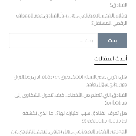
الفنادق؟
وكلاء الذكاء الاصطناعي.. هل تبدأ الفنادق عصر الموظف
الرقمي المستقل؟
أحدث المقالات
هل ينتهي عصر الاستبيانات؟.. طرق جديدة لقياس رضا النزيل
دون طرح سؤال واحد
الفنادق التي تتعلم من الأخطاء.. كيف تتحول الشكاوى إلى
قرارات آلية؟
هل تعرف الفنادق سبب اختيارك لها؟.. ما الذي تكشفه
تحليلات البيانات الخفية؟
الحجز عبر الذكاء الاصطناعي.. هل يختفي البحث التقليدي عن