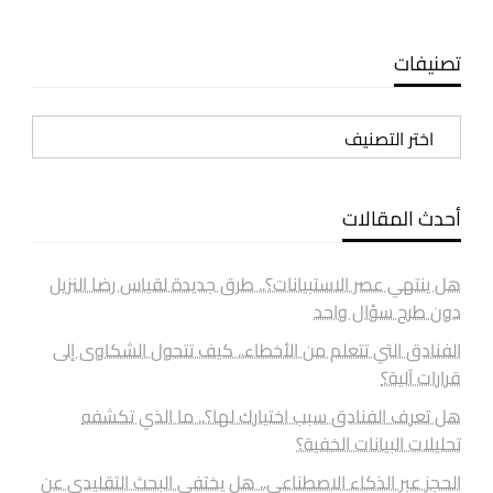
تصنيفات
تصنيفات
أحدث المقالات
هل ينتهي عصر الاستبيانات؟.. طرق جديدة لقياس رضا النزيل
دون طرح سؤال واحد
الفنادق التي تتعلم من الأخطاء.. كيف تتحول الشكاوى إلى
قرارات آلية؟
هل تعرف الفنادق سبب اختيارك لها؟.. ما الذي تكشفه
تحليلات البيانات الخفية؟
الحجز عبر الذكاء الاصطناعي.. هل يختفي البحث التقليدي عن