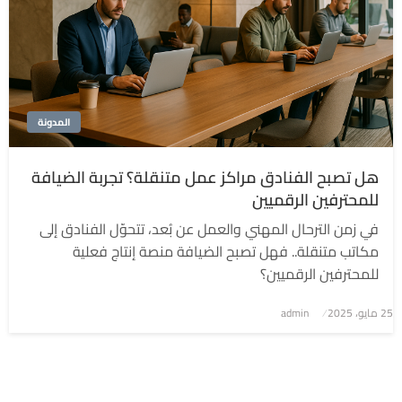
المدونة
هل تصبح الفنادق مراكز عمل متنقلة؟ تجربة الضيافة
للمحترفين الرقميين
في زمن الترحال المهني والعمل عن بُعد، تتحوّل الفنادق إلى
مكاتب متنقلة.. فهل تصبح الضيافة منصة إنتاج فعلية
للمحترفين الرقميين؟
نُشر
25 مايو، 2025
admin
في