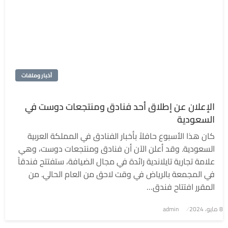
أخبار وملفات
الإعلان عن إطلاق أحد فنادق ومنتجعات دوست في
السعودية
كان هذا الأسبوع حافلاً بأخبار الفنادق في المملكة العربية
السعودية. وقد أعلن الآن أن فنادق ومنتجعات دوست، وهي
علامة تجارية تايلاندية رائدة في مجال الضيافة، ستفتتح فندقاً
في المجمعة بالرياض في وقت لاحق من العام الحالي. من
المقرر افتتاح فندق…
8 مايو، 2024
نُشر
admin
في