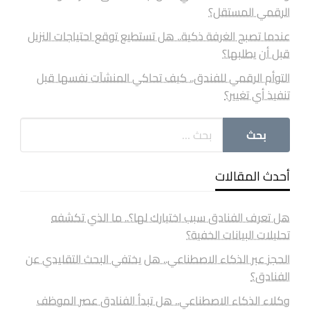
الرقمي المستقل؟
عندما تصبح الغرفة ذكية.. هل تستطيع توقع احتياجات النزيل
قبل أن يطلبها؟
التوأم الرقمي للفندق.. كيف تحاكي المنشآت نفسها قبل
تنفيذ أي تغيير؟
أحدث المقالات
هل تعرف الفنادق سبب اختيارك لها؟.. ما الذي تكشفه
تحليلات البيانات الخفية؟
الحجز عبر الذكاء الاصطناعي.. هل يختفي البحث التقليدي عن
الفنادق؟
وكلاء الذكاء الاصطناعي.. هل تبدأ الفنادق عصر الموظف