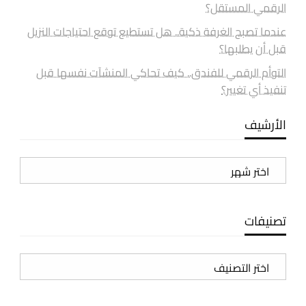
الرقمي المستقل؟
عندما تصبح الغرفة ذكية.. هل تستطيع توقع احتياجات النزيل
قبل أن يطلبها؟
التوأم الرقمي للفندق.. كيف تحاكي المنشآت نفسها قبل
تنفيذ أي تغيير؟
الأرشيف
الأرشيف
تصنيفات
تصنيفات