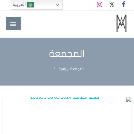
لتخطي
العربية
لى
لمحتوى
M A hotels | إم ايه هوتيلز
الموقع الأول للعاملين في الفنادق في العالم العربي
المجمعة
المجمعة
الرئيسية