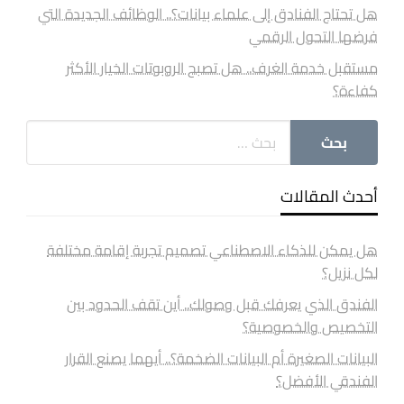
هل تحتاج الفنادق إلى علماء بيانات؟.. الوظائف الجديدة التي
فرضها التحول الرقمي
مستقبل خدمة الغرف.. هل تصبح الروبوتات الخيار الأكثر
كفاءة؟
أحدث المقالات
هل يمكن للذكاء الاصطناعي تصميم تجربة إقامة مختلفة
لكل نزيل؟
الفندق الذي يعرفك قبل وصولك.. أين تقف الحدود بين
التخصيص والخصوصية؟
البيانات الصغيرة أم البيانات الضخمة؟.. أيهما يصنع القرار
الفندقي الأفضل؟