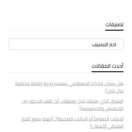
تصنيفات
تصنيفات
أحدث المقالات
هل يمكن للذكاء الاصطناعي تصميم تجربة إقامة مختلفة
لكل نزيل؟
الفندق الذي يعرفك قبل وصولك.. أين تقف الحدود بين
التخصيص والخصوصية؟
البيانات الصغيرة أم البيانات الضخمة؟.. أيهما يصنع القرار
الفندقي الأفضل؟