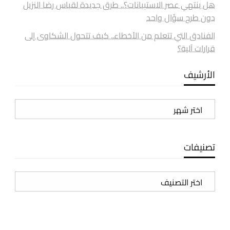
هل ينتهي عصر الاستبيانات؟.. طرق جديدة لقياس رضا النزيل
دون طرح سؤال واحد
الفنادق التي تتعلم من الأخطاء.. كيف تتحول الشكاوى إلى
قرارات آلية؟
الأرشيف
الأرشيف
تصنيفات
تصنيفات