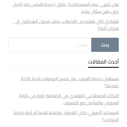
هل ينتهي عصر الاستبيانات؟.. طرق جديدة لقياس رضا النزيل
دون طرح سؤال واحد
الفنادق التي تتعلم من الأخطاء.. كيف تتحول الشكاوى إلى
قرارات آلية؟
أحدث المقالات
مستقبل خدمة الغرف.. هل تصبح الروبوتات الخيار الأكثر
كفاءة؟
الذكاء الاصطناعي التوليدي في الضيافة: ثورة في كتابة
العروض والتواصل مع الضيوف
المساعد الصوتي داخل الغرفة.. رفاهية تقنية أم أداة لزيادة
الإيرادات؟