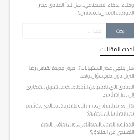
وكلاء الذكاء الاصطناعي.. هل تبدأ الفنادق عصر
الموظف الرقمي المستقل؟
أحدث المقالات
هل ينتهي عصر الاستبيانات؟.. طرق جديدة لقياس رضا
النزيل دون طرح سؤال واحد
الفنادق التي تتعلم من الأخطاء.. كيف تتحول الشكاوى
إلى قرارات آلية؟
هل تعرف الفنادق سبب اختيارك لها؟.. ما الذي تكشفه
تحليلات البيانات الخفية؟
الحجز عبر الذكاء الاصطناعي.. هل يختفي البحث
التقليدي عن الفنادق؟