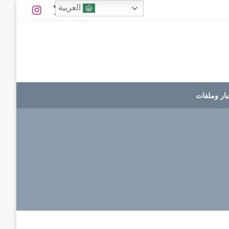
العربية
بار وملفات