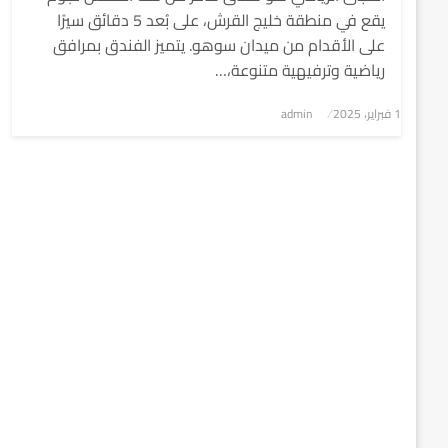
يقع في منطقة خليج القرش، على بُعد 5 دقائق سيرًا
على الأقدام من ميدان سوهو. يتميز الفندق بمرافق
رياضية وترفيهية متنوعة،…
1 فبراير، 2025
نُشر
admin
في