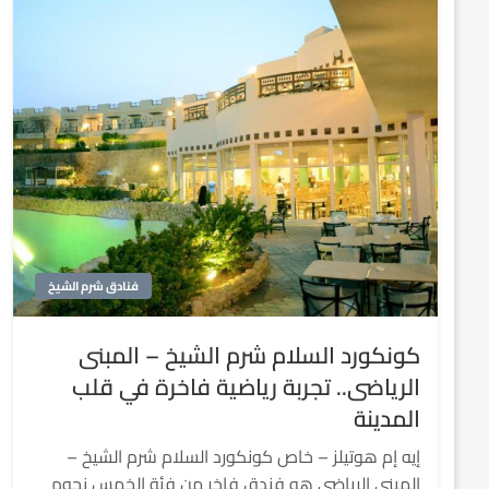
فنادق شرم الشيخ
كونكورد السلام شرم الشيخ – المبنى
الرياضى.. تجربة رياضية فاخرة في قلب
المدينة
إيه إم هوتيلز – خاص كونكورد السلام شرم الشيخ –
المبنى الرياضي هو فندق فاخر من فئة الخمس نجوم