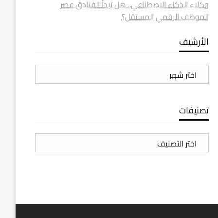
وكلاء الذكاء الاصطناعي.. هل تبدأ الفنادق عصر
الموظف الرقمي المستقل؟
الأرشيف
الأرشيف
تصنيفات
تصنيفات