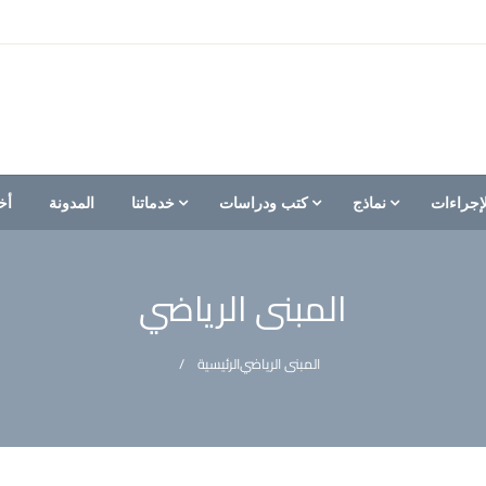
إجراءات
نماذج
كتب ودراسات
خدماتنا
المدونة
أخ
المبنى الرياضي
المبنى الرياضي
الرئيسية