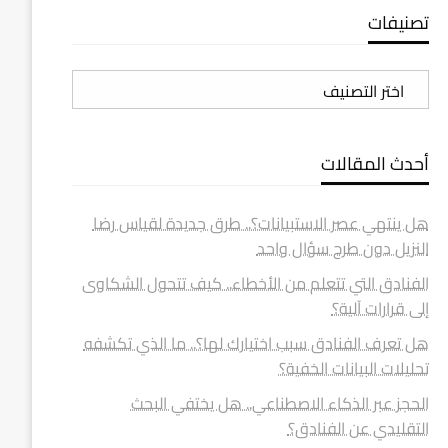
تصنيفات
تصنيفات
أحدث المقالات
هل ينتهي عصر الاستبيانات؟.. طرق جديدة لقياس رضا
النزيل دون طرح سؤال واحد
الفنادق التي تتعلم من الأخطاء.. كيف تتحول الشكاوى
إلى قرارات آلية؟
هل تعرف الفنادق سبب اختيارك لها؟.. ما الذي تكشفه
تحليلات البيانات الخفية؟
الحجز عبر الذكاء الاصطناعي.. هل يختفي البحث
التقليدي عن الفنادق؟