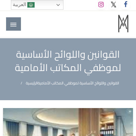
لتخطي
العربية
لى
لمحتوى
M A hotels | إم ايه هوتيلز
الموقع الأول للعاملين في الفنادق في العالم العربي
القوانين واللوائح الأساسية
لموظفي المكاتب الأمامية
القوانين واللوائح الأساسية لموظفي المكاتب الأمامية
الرئيسية