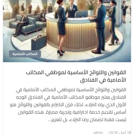
المكاتب الأمامية
القوانين واللوائح الأساسية لموظفي المكاتب
الأمامية في الفنادق
القوانين واللوائح الأساسية لموظفي المكاتب الأمامية في
الفنادق يعتبر موظفو المكاتب الأمامية في الفنادق الوجه
الأول الذي يراه النزلاء، لذلك فإن الالتزام بالقوانين واللوائح هو
أساس تقديم خدمة احترافية وتجربة مميزة. هذه القوانين
ليست فقط لضمان رضا النزلاء، بل لتعزيز…
نُشر
18 أبريل، 2018
admin