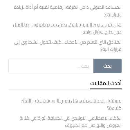
المساعد الصوتي داخل الغرفة.. رفاهية تقنية أم أداة لزيادة
الإيرادات؟
هل ينتهي عصر الاستبيانات؟.. طرق جديدة لقياس رضا النزيل
دون طرح سؤال واحد
الفنادق التي تتعلم من الأخطاء.. كيف تتحول الشكاوى إلى
قرارات آلية؟
أحدث المقالات
مستقبل خدمة الغرف.. هل تصبح الروبوتات الخيار الأكثر
كفاءة؟
الذكاء الاصطناعي التوليدي في الضيافة: ثورة في كتابة
العروض والتواصل مع الضيوف