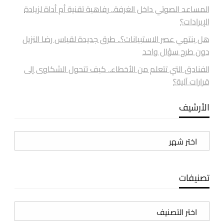
المساعد الصوتي داخل الغرفة.. رفاهية تقنية أم أداة لزيادة
الإيرادات؟
هل ينتهي عصر الاستبيانات؟.. طرق جديدة لقياس رضا النزيل
دون طرح سؤال واحد
الفنادق التي تتعلم من الأخطاء.. كيف تتحول الشكاوى إلى
قرارات آلية؟
الأرشيف
الأرشيف
تصنيفات
تصنيفات