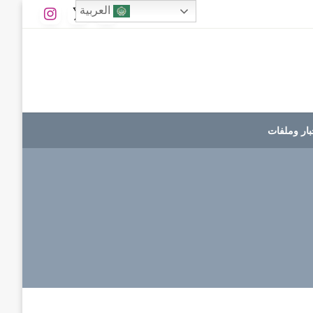
العربية
بار وملفات