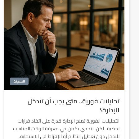
المدونة
تحليلات فورية.. متى يجب أن تتدخل
الإدارة؟
التحليلات الفورية تمنح الإدارة قدرة على اتخاذ قرارات
لحظية.. لكن التحدي يكمن في معرفة الوقت المناسب
للتدخل دون تعطيل النظام أو الإفراط في الاستجابة.