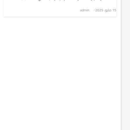
نُشر
15 مايو، 2025
admin
في