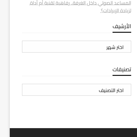
المساعد الصوتي داخل الغرفة.. رفاهية تقنية أم أداة
لزيادة الإيرادات؟
الأرشيف
الأرشيف
تصنيفات
تصنيفات