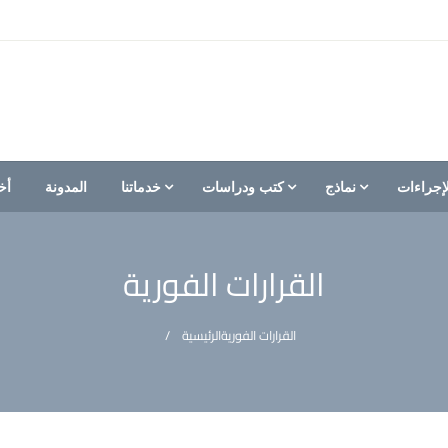
إجراءات
نماذج
كتب ودراسات
خدماتنا
المدونة
أخ
القرارات الفورية
القرارات الفورية
الرئيسية