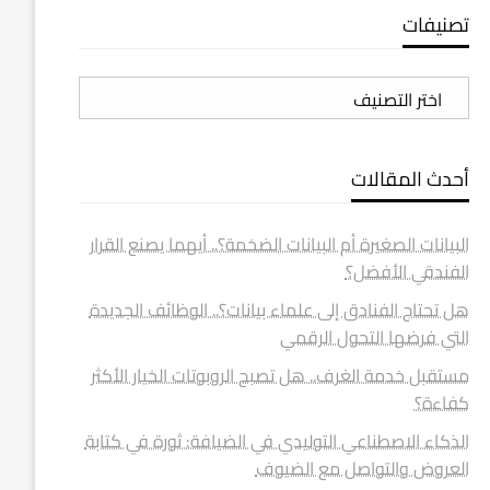
تصنيفات
تصنيفات
أحدث المقالات
البيانات الصغيرة أم البيانات الضخمة؟.. أيهما يصنع القرار
الفندقي الأفضل؟
هل تحتاج الفنادق إلى علماء بيانات؟.. الوظائف الجديدة
التي فرضها التحول الرقمي
مستقبل خدمة الغرف.. هل تصبح الروبوتات الخيار الأكثر
كفاءة؟
الذكاء الاصطناعي التوليدي في الضيافة: ثورة في كتابة
العروض والتواصل مع الضيوف