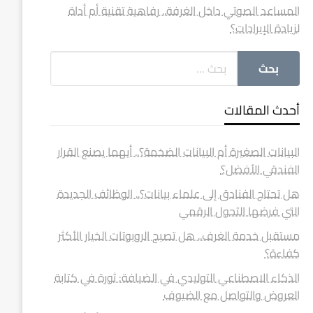
المساعد الصوتي داخل الغرفة.. رفاهية تقنية أم أداة
لزيادة الإيرادات؟
أحدث المقالات
البيانات الصغيرة أم البيانات الضخمة؟.. أيهما يصنع القرار
الفندقي الأفضل؟
هل تحتاج الفنادق إلى علماء بيانات؟.. الوظائف الجديدة
التي فرضها التحول الرقمي
مستقبل خدمة الغرف.. هل تصبح الروبوتات الخيار الأكثر
كفاءة؟
الذكاء الاصطناعي التوليدي في الضيافة: ثورة في كتابة
العروض والتواصل مع الضيوف