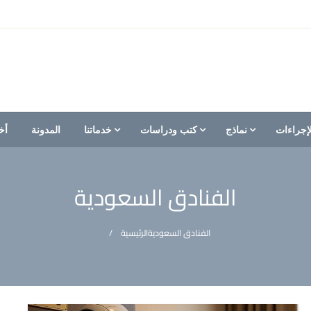
إجراءات
نماذج
كتب ودراسات
خدماتنا
المدونة
أخ
الفنادق السعودية
الفنادق السعودية
الرئيسية