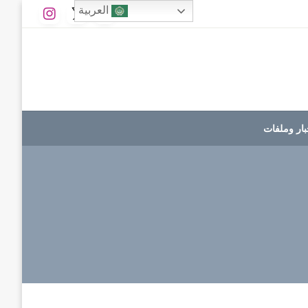
العربية
بار وملفات