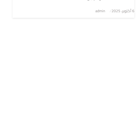
6 أكتوبر، 2025
نُشر
admin
في