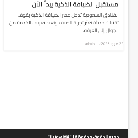
مستقبل الضيافة الذكية يبدأ الآن
الفنادق السعودية تدخل عصر الضيافة الذكية بقوة..
تقنيات حديثة تغيّر تجربة الضيف وتعيد تعريف الخدمة من
الجوال إلى الغرفة.
نُشر
22 مايو، 2025
admin
في
جميع الحقوق محفوظة لـ"MA هوتيلز"