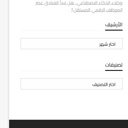
وكلاء الذكاء الاصطناعي.. هل تبدأ الفنادق عصر
الموظف الرقمي المستقل؟
الأرشيف
الأرشيف
تصنيفات
تصنيفات