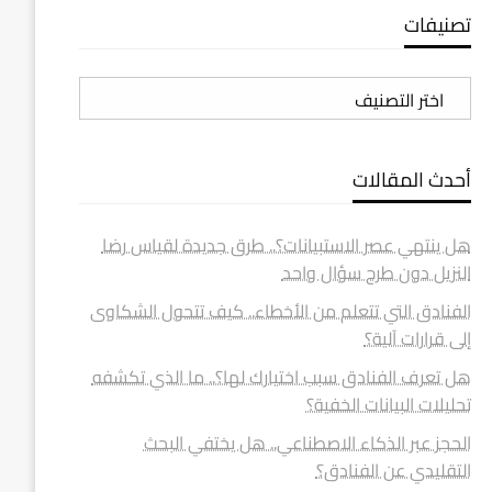
تصنيفات
تصنيفات
أحدث المقالات
هل ينتهي عصر الاستبيانات؟.. طرق جديدة لقياس رضا
النزيل دون طرح سؤال واحد
الفنادق التي تتعلم من الأخطاء.. كيف تتحول الشكاوى
إلى قرارات آلية؟
هل تعرف الفنادق سبب اختيارك لها؟.. ما الذي تكشفه
تحليلات البيانات الخفية؟
الحجز عبر الذكاء الاصطناعي.. هل يختفي البحث
التقليدي عن الفنادق؟