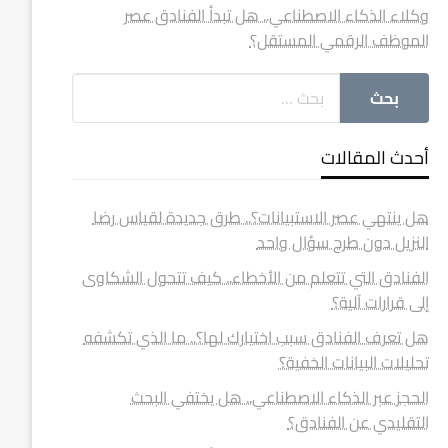
وكلاء الذكاء الاصطناعي.. هل تبدأ الفنادق عصر
الموظف الرقمي المستقل؟
أحدث المقالات
هل ينتهي عصر الاستبيانات؟.. طرق جديدة لقياس رضا
النزيل دون طرح سؤال واحد
الفنادق التي تتعلم من الأخطاء.. كيف تتحول الشكاوى
إلى قرارات آلية؟
هل تعرف الفنادق سبب اختيارك لها؟.. ما الذي تكشفه
تحليلات البيانات الخفية؟
الحجز عبر الذكاء الاصطناعي.. هل يختفي البحث
التقليدي عن الفنادق؟