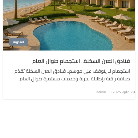
المدونة
فنادق العين السخنة.. استجمام طوال العام
استجمام لا يتوقف على موسم.. فنادق العين السخنة تقدّم
ضيافة راقية بإطلالة بحرية وخدمات مستمرة طوال العام.
نُشر
29 مايو، 2025
admin
في