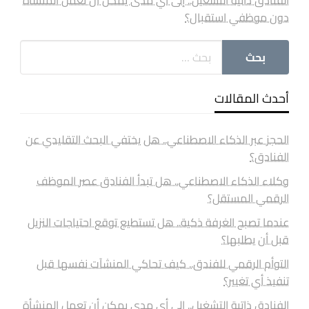
دون موظفي استقبال؟
أحدث المقالات
الحجز عبر الذكاء الاصطناعي.. هل يختفي البحث التقليدي عن
الفنادق؟
وكلاء الذكاء الاصطناعي.. هل تبدأ الفنادق عصر الموظف
الرقمي المستقل؟
عندما تصبح الغرفة ذكية.. هل تستطيع توقع احتياجات النزيل
قبل أن يطلبها؟
التوأم الرقمي للفندق.. كيف تحاكي المنشآت نفسها قبل
تنفيذ أي تغيير؟
الفنادق ذاتية التشغيل.. إلى أي مدى يمكن أن تعمل المنشأة