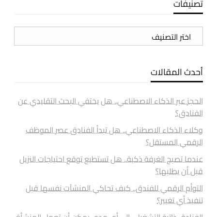
تصنيفات
تصنيفات
أحدث المقالات
الحجز عبر الذكاء الاصطناعي.. هل يختفي البحث التقليدي عن
الفنادق؟
وكلاء الذكاء الاصطناعي.. هل تبدأ الفنادق عصر الموظف
الرقمي المستقل؟
عندما تصبح الغرفة ذكية.. هل تستطيع توقع احتياجات النزيل
قبل أن يطلبها؟
التوأم الرقمي للفندق.. كيف تحاكي المنشآت نفسها قبل
تنفيذ أي تغيير؟
الفنادق ذاتية التشغيل.. إلى أي مدى يمكن أن تعمل المنشأة