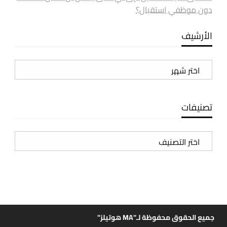
دون موظفي استقبال؟
الأرشيف
الأرشيف
تصنيفات
تصنيفات
جميع الحقوق محفوظة لـ"MA هوتيلز"