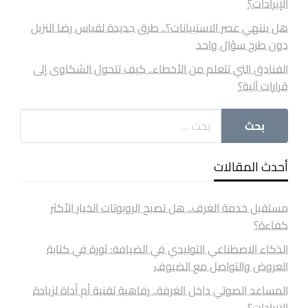
الإيرادات؟
هل ينتهي عصر الاستبيانات؟.. طرق جديدة لقياس رضا النزيل
دون طرح سؤال واحد
الفنادق التي تتعلم من الأخطاء.. كيف تتحول الشكاوى إلى
قرارات آلية؟
أحدث المقالات
مستقبل خدمة الغرف.. هل تصبح الروبوتات الخيار الأكثر
كفاءة؟
الذكاء الاصطناعي التوليدي في الضيافة: ثورة في كتابة
العروض والتواصل مع الضيوف
المساعد الصوتي داخل الغرفة.. رفاهية تقنية أم أداة لزيادة
الإيرادات؟