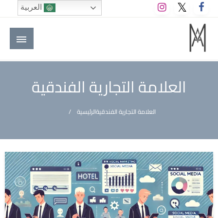
لتخطي
العربية
لى
لمحتوى
M A hotels | إم ايه هوتيلز
الموقع الأول للعاملين في الفنادق في العالم العربي
العلامة التجارية الفندقية
العلامة التجارية الفندقية
الرئيسية