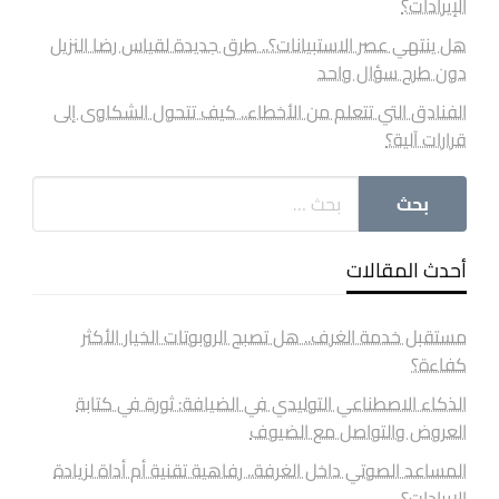
الإيرادات؟
هل ينتهي عصر الاستبيانات؟.. طرق جديدة لقياس رضا النزيل
دون طرح سؤال واحد
الفنادق التي تتعلم من الأخطاء.. كيف تتحول الشكاوى إلى
قرارات آلية؟
أحدث المقالات
مستقبل خدمة الغرف.. هل تصبح الروبوتات الخيار الأكثر
كفاءة؟
الذكاء الاصطناعي التوليدي في الضيافة: ثورة في كتابة
العروض والتواصل مع الضيوف
المساعد الصوتي داخل الغرفة.. رفاهية تقنية أم أداة لزيادة
الإيرادات؟