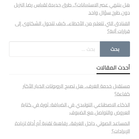
هل ينتهي عصر الاستبيانات؟.. طرق جديدة لقياس رضا النزيل
دون طرح سؤال واحد
الفنادق التي تتعلم من الأخطاء.. كيف تتحول الشكاوى إلى
قرارات آلية؟
أحدث المقالات
مستقبل خدمة الغرف.. هل تصبح الروبوتات الخيار الأكثر
كفاءة؟
الذكاء الاصطناعي التوليدي في الضيافة: ثورة في كتابة
العروض والتواصل مع الضيوف
المساعد الصوتي داخل الغرفة.. رفاهية تقنية أم أداة لزيادة
الإيرادات؟