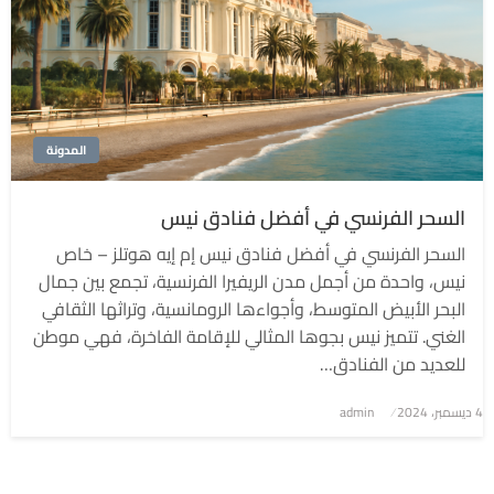
المدونة
السحر الفرنسي في أفضل فنادق نيس
السحر الفرنسي في أفضل فنادق نيس إم إيه هوتلز – خاص
نيس، واحدة من أجمل مدن الريفيرا الفرنسية، تجمع بين جمال
البحر الأبيض المتوسط، وأجواءها الرومانسية، وتراثها الثقافي
الغني. تتميز نيس بجوها المثالي للإقامة الفاخرة، فهي موطن
للعديد من الفنادق…
4 ديسمبر، 2024
نُشر
admin
في