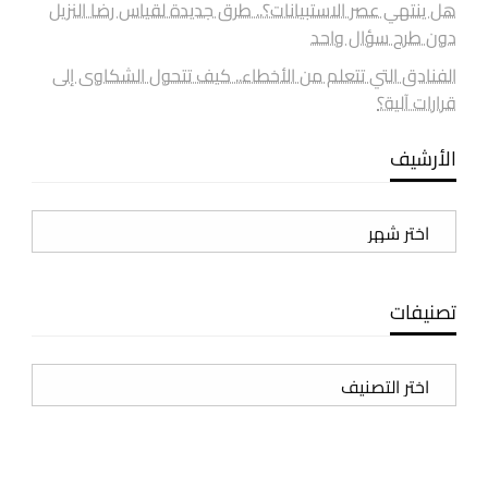
هل ينتهي عصر الاستبيانات؟.. طرق جديدة لقياس رضا النزيل
دون طرح سؤال واحد
الفنادق التي تتعلم من الأخطاء.. كيف تتحول الشكاوى إلى
قرارات آلية؟
الأرشيف
الأرشيف
تصنيفات
تصنيفات