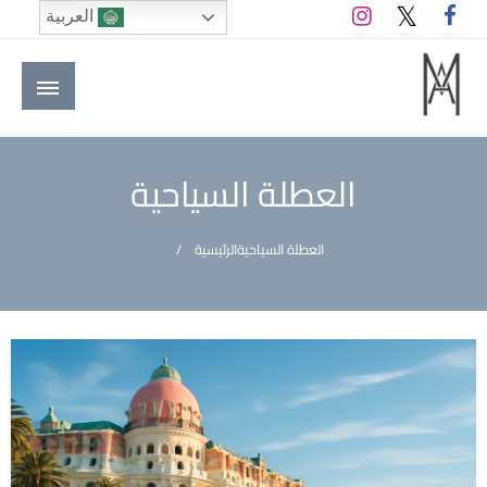
لتخطي
العربية
لى
لمحتوى
M A hotels | إم ايه هوتيلز
الموقع الأول للعاملين في الفنادق في العالم العربي
العطلة السياحية
العطلة السياحية
الرئيسية