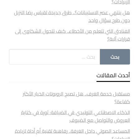
الإيرادات؟
هل ينتهي عصر الاستبيانات؟.. طرق جديدة لقياس رضا النزيل
دون طرح سؤال واحد
الفنادق التي تتعلم من الأخطاء.. كيف تتحول الشكاوى إلى
قرارات آلية؟
أحدث المقالات
مستقبل خدمة الغرف.. هل تصبح الروبوتات الخيار الأكثر
كفاءة؟
الذكاء الاصطناعي التوليدي في الضيافة: ثورة في كتابة
العروض والتواصل مع الضيوف
المساعد الصوتي داخل الغرفة.. رفاهية تقنية أم أداة لزيادة
الإيرادات؟