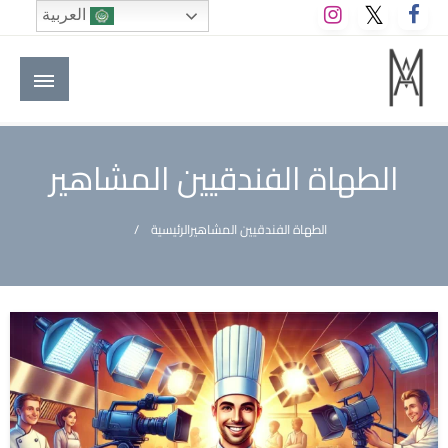
لتخطي
العربية
لى
لمحتوى
M A hotels | إم ايه هوتيلز
الموقع الأول للعاملين في الفنادق في العالم العربي
الطهاة الفندقيين المشاهير
الطهاة الفندقيين المشاهير
الرئيسية