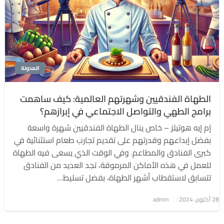
المدونة
الطهاة الفندقيين وشهرتهم العالمية: كيف ساهمت
برامج الطهي والتواصل الاجتماعي في إبرازهم؟
إم إيه هوتيلز – خاص ينال الطهاة الفندقيين شهرة واسعة
بفضل إبداعهم وقدرتهم على تقديم تجارب طعام استثنائية في
كبرى الفنادق والمطاعم. وفي الوقت الذي يسعى فيه الطهاة
للعمل في هذه الأماكن المرموقة، تجد العديد من الفنادق
تتسابق لاستقطاب أشهر الطهاة، بفضل تسليط…
نُشر
28 أكتوبر، 2024
admin
في