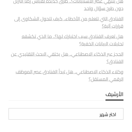
هل ينتهي عصر الاستبيانات؟.. طرق جديدة لقياس رضا النزيل
دون طرح سؤال واحد
الفنادق التي تتعلم من الأخطاء.. كيف تتحول الشكاوى إلى
قرارات آلية؟
هل تعرف الفنادق سبب اختيارك لها؟.. ما الذي تكشفه
تحليلات البيانات الخفية؟
الحجز عبر الذكاء الاصطناعي.. هل يختفي البحث التقليدي عن
الفنادق؟
وكلاء الذكاء الاصطناعي.. هل تبدأ الفنادق عصر الموظف
الرقمي المستقل؟
الأرشيف
الأرشيف