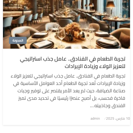
المدونة
تجربة الطعام في الفنادق.. عامل جذب استراتيجي
لتعزيز الولاء وزيادة الإيرادات
تجربة الطعام في الفنادق.. عامل جذب استراتيجي لتعزيز الولاء
وزيادة الإيرادات تُعد تجربة الطعام أحد العوامل الأساسية في
صناعة الضيافة، حيث لم يعد الأمر يقتصر على توفير وجبات
فاخرة فحسب، بل أصبح عنصرًا رئيسيًا في تحديد مدى تميز
الفندق وجاذبيته….
نُشر
10 مارس، 2025
admin
في