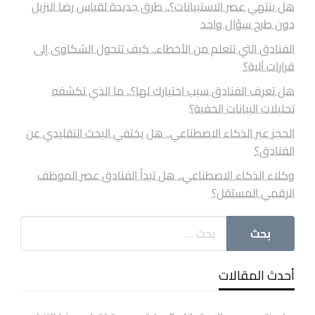
هل ينتهي عصر الاستبيانات؟.. طرق جديدة لقياس رضا النزيل
دون طرح سؤال واحد
الفنادق التي تتعلم من الأخطاء.. كيف تتحول الشكاوى إلى
قرارات آلية؟
هل تعرف الفنادق سبب اختيارك لها؟.. ما الذي تكشفه
تحليلات البيانات الخفية؟
الحجز عبر الذكاء الاصطناعي.. هل يختفي البحث التقليدي عن
الفنادق؟
وكلاء الذكاء الاصطناعي.. هل تبدأ الفنادق عصر الموظف
الرقمي المستقل؟
أحدث المقالات