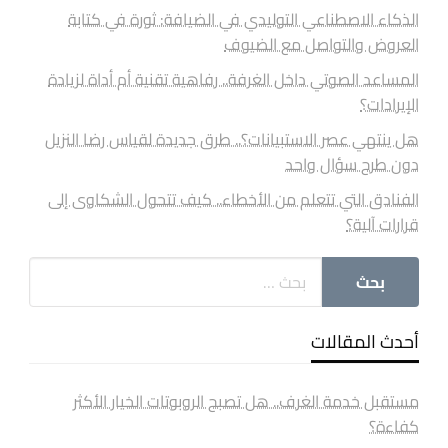
الذكاء الاصطناعي التوليدي في الضيافة: ثورة في كتابة
العروض والتواصل مع الضيوف
المساعد الصوتي داخل الغرفة.. رفاهية تقنية أم أداة لزيادة
الإيرادات؟
هل ينتهي عصر الاستبيانات؟.. طرق جديدة لقياس رضا النزيل
دون طرح سؤال واحد
الفنادق التي تتعلم من الأخطاء.. كيف تتحول الشكاوى إلى
قرارات آلية؟
أحدث المقالات
مستقبل خدمة الغرف.. هل تصبح الروبوتات الخيار الأكثر
كفاءة؟