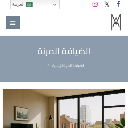
لتخطي
العربية
لى
لمحتوى
M A hotels | إم ايه هوتيلز
الموقع الأول للعاملين في الفنادق في العالم العربي
الضيافة المرنة
الضيافة المرنة
الرئيسية