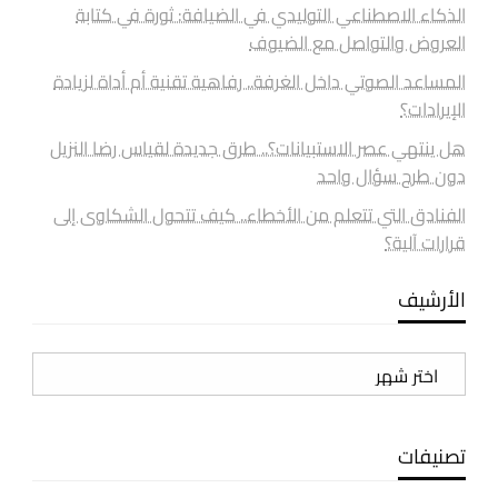
الذكاء الاصطناعي التوليدي في الضيافة: ثورة في كتابة
العروض والتواصل مع الضيوف
المساعد الصوتي داخل الغرفة.. رفاهية تقنية أم أداة لزيادة
الإيرادات؟
هل ينتهي عصر الاستبيانات؟.. طرق جديدة لقياس رضا النزيل
دون طرح سؤال واحد
الفنادق التي تتعلم من الأخطاء.. كيف تتحول الشكاوى إلى
قرارات آلية؟
الأرشيف
الأرشيف
تصنيفات