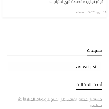
توفر تجارب مخصصة تلبي احتياجات…
نُشر
14 مايو، 2025
admin
في
تصنيفات
تصنيفات
أحدث المقالات
مستقبل خدمة الغرف.. هل تصبح الروبوتات الخيار الأكثر
كفاءة؟