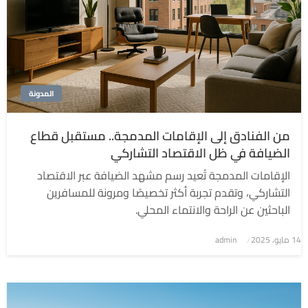
المدونة
من الفنادق إلى الإقامات المدمجة.. مستقبل قطاع
الضيافة في ظل الاقتصاد التشاركي
الإقامات المدمجة تُعيد رسم مشهد الضيافة عبر الاقتصاد
التشاركي، وتقدم تجربة أكثر تخصيصًا ومرونة للمسافرين
الباحثين عن الراحة والانتماء المحلي.
نُشر
14 مايو، 2025
admin
في