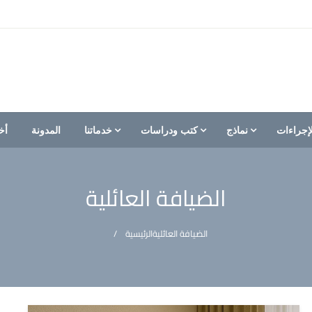
إجراءات
نماذج
كتب ودراسات
خدماتنا
المدونة
أخ
الضيافة العائلية
الضيافة العائلية
الرئيسية