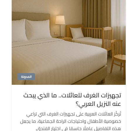
المدونة
تجهيزات الغرف للعائلات.. ما الذي يبحث
عنه النزيل العربي؟
تُركّز العائلات العربية على تجهيزات الغرف التي تراعي
خصوصية الأطفال واحتياجات الراحة الجماعية، ما يجعل
هذه التفاصيل عاملًا حاسمًا في اختيار الفندق.