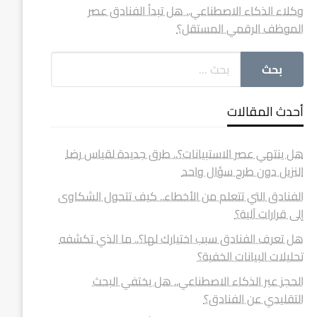
وكلاء الذكاء الاصطناعي.. هل تبدأ الفنادق عصر
الموظف الرقمي المستقل؟
أحدث المقالات
هل ينتهي عصر الاستبيانات؟.. طرق جديدة لقياس رضا
النزيل دون طرح سؤال واحد
الفنادق التي تتعلم من الأخطاء.. كيف تتحول الشكاوى
إلى قرارات آلية؟
هل تعرف الفنادق سبب اختيارك لها؟.. ما الذي تكشفه
تحليلات البيانات الخفية؟
الحجز عبر الذكاء الاصطناعي.. هل يختفي البحث
التقليدي عن الفنادق؟