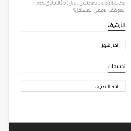
وكلاء الذكاء الاصطناعي.. هل تبدأ الفنادق عصر
الموظف الرقمي المستقل؟
الأرشيف
الأرشيف
تصنيفات
تصنيفات