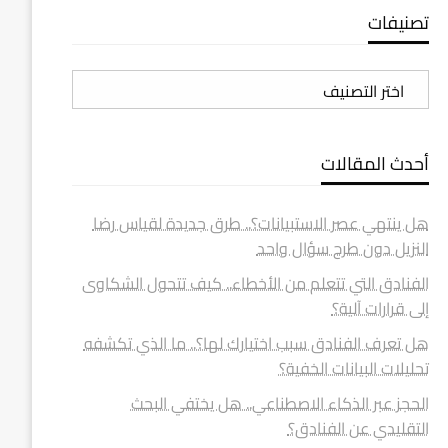
تصنيفات
تصنيفات
أحدث المقالات
هل ينتهي عصر الاستبيانات؟.. طرق جديدة لقياس رضا
النزيل دون طرح سؤال واحد
الفنادق التي تتعلم من الأخطاء.. كيف تتحول الشكاوى
إلى قرارات آلية؟
هل تعرف الفنادق سبب اختيارك لها؟.. ما الذي تكشفه
تحليلات البيانات الخفية؟
الحجز عبر الذكاء الاصطناعي.. هل يختفي البحث
التقليدي عن الفنادق؟