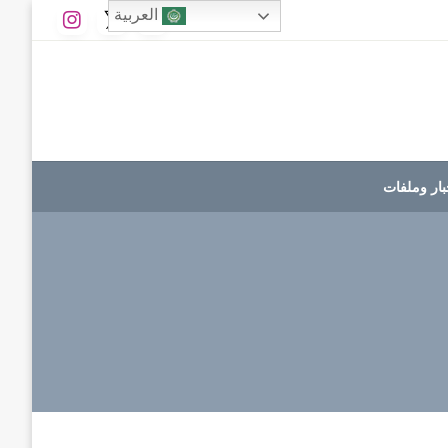
العربية
بار وملفات