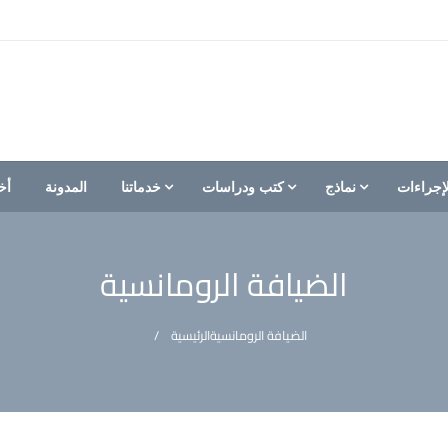
إجراءات
نماذج
كتب ودراسات
خدماتنا
المدونة
أخ
الضيافة الرومانسية
الضيافة الرومانسية
الرئيسية