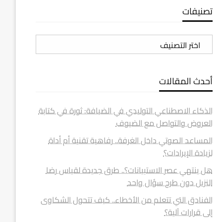
تصنيفات
تصنيفات
أحدث المقالات
الذكاء الاصطناعي التوليدي في الضيافة: ثورة في كتابة
العروض والتواصل مع الضيوف
المساعد الصوتي داخل الغرفة.. رفاهية تقنية أم أداة
لزيادة الإيرادات؟
هل ينتهي عصر الاستبيانات؟.. طرق جديدة لقياس رضا
النزيل دون طرح سؤال واحد
الفنادق التي تتعلم من الأخطاء.. كيف تتحول الشكاوى
إلى قرارات آلية؟