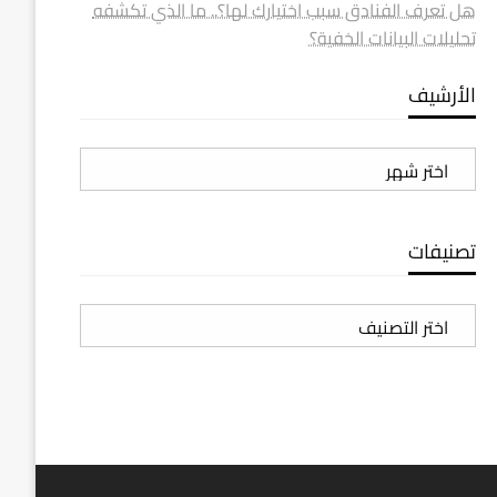
هل تعرف الفنادق سبب اختيارك لها؟.. ما الذي تكشفه
تحليلات البيانات الخفية؟
الأرشيف
الأرشيف
تصنيفات
تصنيفات