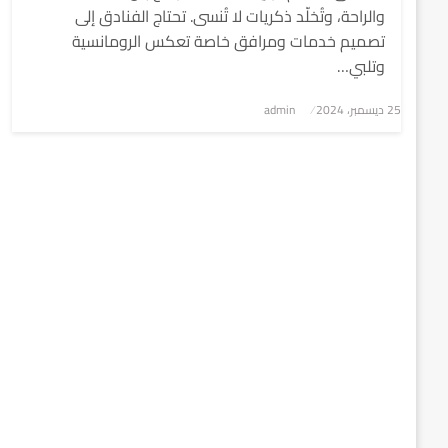
والراحة، وتُخلّد ذكريات لا تُنسى. تحتاج الفنادق إلى
تصميم خدمات ومرافق خاصة تعكس الرومانسية
وتلبي…
نُشر
25 ديسمبر، 2024
admin
في