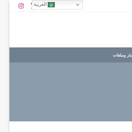
العربية
بار وملفات