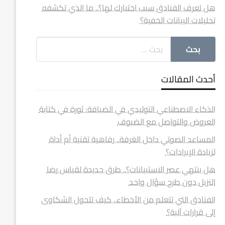
هل تعرف الفنادق سبب اختيارك لها؟.. ما الذي تكشفه
تحليلات البيانات الخفية؟
أحدث المقالات
الذكاء الاصطناعي التوليدي في الضيافة: ثورة في كتابة
العروض والتواصل مع الضيوف
المساعد الصوتي داخل الغرفة.. رفاهية تقنية أم أداة
لزيادة الإيرادات؟
هل ينتهي عصر الاستبيانات؟.. طرق جديدة لقياس رضا
النزيل دون طرح سؤال واحد
الفنادق التي تتعلم من الأخطاء.. كيف تتحول الشكاوى
إلى قرارات آلية؟