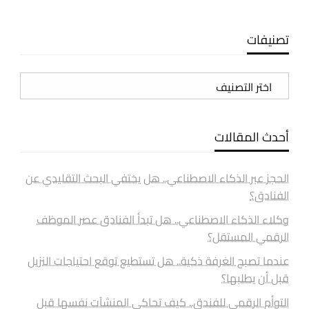
تصنيفات
تصنيفات
أحدث المقالات
الحجز عبر الذكاء الاصطناعي.. هل يختفي البحث التقليدي عن
الفنادق؟
وكلاء الذكاء الاصطناعي.. هل تبدأ الفنادق عصر الموظف
الرقمي المستقل؟
عندما تصبح الغرفة ذكية.. هل تستطيع توقع احتياجات النزيل
قبل أن يطلبها؟
التوأم الرقمي للفندق.. كيف تحاكي المنشآت نفسها قبل