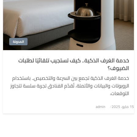
المدونة
خدمة الغرف الذكية.. كيف تستجيب تلقائيًا لطلبات
الضيوف؟
خدمة الغرف الذكية تجمع بين السرعة والتخصيص.. باستخدام
الروبوتات والبيانات والأتمتة، تُقدّم الفنادق تجربة سلسة تتجاوز
التوقعات.
نُشر
15 مايو، 2025
admin
في