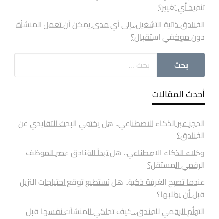
تنفيذ أي تغيير؟
الفنادق ذاتية التشغيل.. إلى أي مدى يمكن أن تعمل المنشأة
دون موظفي استقبال؟
أحدث المقالات
الحجز عبر الذكاء الاصطناعي.. هل يختفي البحث التقليدي عن
الفنادق؟
وكلاء الذكاء الاصطناعي.. هل تبدأ الفنادق عصر الموظف
الرقمي المستقل؟
عندما تصبح الغرفة ذكية.. هل تستطيع توقع احتياجات النزيل
قبل أن يطلبها؟
التوأم الرقمي للفندق.. كيف تحاكي المنشآت نفسها قبل