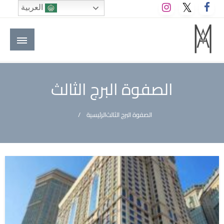
لتخطي
العربية
لى
لمحتوى
M A hotels | إم ايه هوتيلز
الموقع الأول للعاملين في الفنادق في العالم العربي
الصفوة البرج الثالث
الصفوة البرج الثالث
الرئيسية