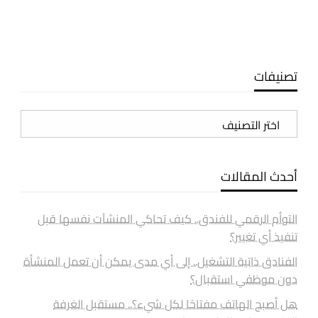
تصنيفات
تصنيفات
أحدث المقالات
التوأم الرقمي للفندق.. كيف تحاكي المنشآت نفسها قبل
تنفيذ أي تغيير؟
الفنادق ذاتية التشغيل.. إلى أي مدى يمكن أن تعمل المنشأة
دون موظفي استقبال؟
هل أصبح الهاتف مفتاحًا لكل شيء؟.. مستقبل الغرفة