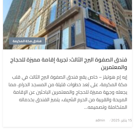
فنادق مكة المكرمة
فندق الصفوة البرج الثالث: تجربة إقامة مميزة للحجاج
والمعتمرين
إيه إم هوتيلز – خاص يقع فندق الصفوة البرج الثالث في قلب
مكة المكرمة، على بُعد خطوات قليلة من المسجد الحرام، مما
يجعله وجهة مميزة للحجاج والمعتمرين الباحثين عن الإقامة
المريحة والقريبة من الحرم الشريف. يتميز الفندق بخدماته
المتكاملة وتصميمه…
نُشر
15 يناير، 2025
admin
في