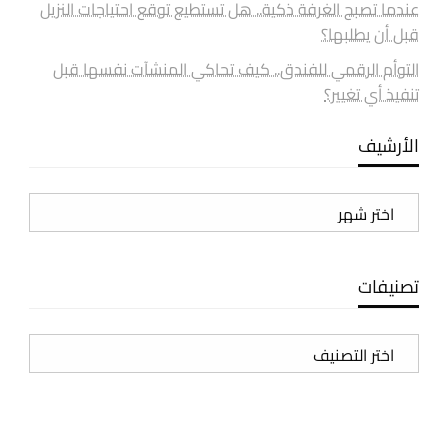
عندما تصبح الغرفة ذكية.. هل تستطيع توقع احتياجات النزيل
قبل أن يطلبها؟
التوأم الرقمي للفندق.. كيف تحاكي المنشآت نفسها قبل
تنفيذ أي تغيير؟
الأرشيف
الأرشيف
تصنيفات
تصنيفات