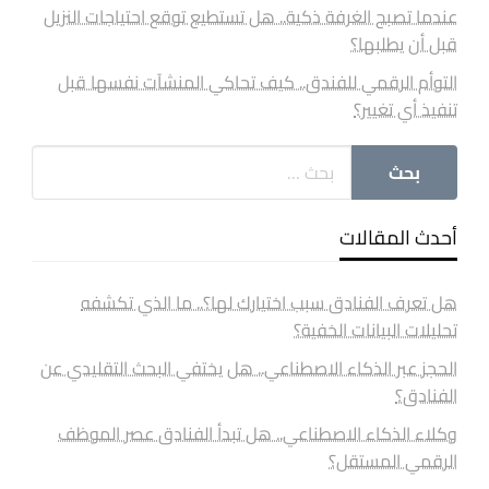
عندما تصبح الغرفة ذكية.. هل تستطيع توقع احتياجات النزيل
قبل أن يطلبها؟
التوأم الرقمي للفندق.. كيف تحاكي المنشآت نفسها قبل
تنفيذ أي تغيير؟
أحدث المقالات
هل تعرف الفنادق سبب اختيارك لها؟.. ما الذي تكشفه
تحليلات البيانات الخفية؟
الحجز عبر الذكاء الاصطناعي.. هل يختفي البحث التقليدي عن
الفنادق؟
وكلاء الذكاء الاصطناعي.. هل تبدأ الفنادق عصر الموظف
الرقمي المستقل؟