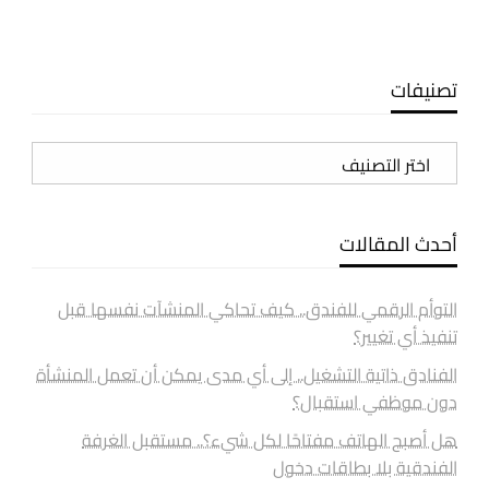
تصنيفات
تصنيفات
أحدث المقالات
التوأم الرقمي للفندق.. كيف تحاكي المنشآت نفسها قبل
تنفيذ أي تغيير؟
الفنادق ذاتية التشغيل.. إلى أي مدى يمكن أن تعمل المنشأة
دون موظفي استقبال؟
هل أصبح الهاتف مفتاحًا لكل شيء؟.. مستقبل الغرفة
الفندقية بلا بطاقات دخول