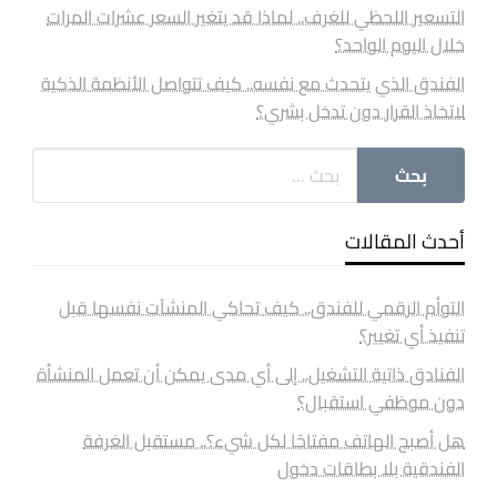
التسعير اللحظي للغرف.. لماذا قد يتغير السعر عشرات المرات
خلال اليوم الواحد؟
الفندق الذي يتحدث مع نفسه.. كيف تتواصل الأنظمة الذكية
لاتخاذ القرار دون تدخل بشري؟
أحدث المقالات
التوأم الرقمي للفندق.. كيف تحاكي المنشآت نفسها قبل
تنفيذ أي تغيير؟
الفنادق ذاتية التشغيل.. إلى أي مدى يمكن أن تعمل المنشأة
دون موظفي استقبال؟
هل أصبح الهاتف مفتاحًا لكل شيء؟.. مستقبل الغرفة
الفندقية بلا بطاقات دخول