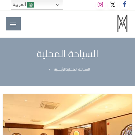
لتخطي
العربية
لى
لمحتوى
M A hotels | إم ايه هوتيلز
الموقع الأول للعاملين في الفنادق في العالم العربي
السياحة المحلية
السياحة المحلية
الرئيسية