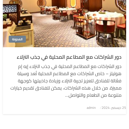
المدونة
دور الشراكات مع المطاعم المحلية في جذب النزلاء
دور الشراكات مع المطاعم المحلية في جذب النزلاء إيه إم
هوتيلز – خاص الشراكات مع المطاعم المحلية تُعد وسيلة
فعّالة للفنادق لتعزيز تجربة النزلاء وزيادة جاذبيتها كوجهة
مميزة. من خلال هذه الشراكات، يمكن للفنادق تقديم خيارات
متنوعة من الطعام والتواصل…
نُشر
25 ديسمبر، 2024
admin
في