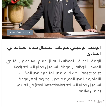
المكاتب الأمامية
الوصف الوظيفي لموظف استقبال حمام السباحة في
الفنادق
الوصف الوظيفي لموظف استقبال حمام السباحة في الفنادق
المسمى الوظيفي: موظف استقبال حمام السباحة (Pool
Receptionist) تحت إدارة: مدير المنتجع / مدير المكاتب
الأمامية / المدير المقيم ملخص الوظيفة: يُعنى موظف
استقبال حمام السباحة (Pool Receptionist) في الفندق
بضمان سلامة…
5 أبريل، 2018
نُشر
admin
في