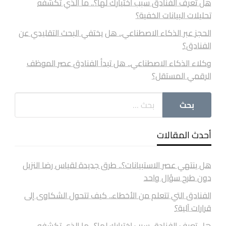
هل تعرف الفنادق سبب اختيارك لها؟.. ما الذي تكشفه
تحليلات البيانات الخفية؟
الحجز عبر الذكاء الاصطناعي.. هل يختفي البحث التقليدي عن
الفنادق؟
وكلاء الذكاء الاصطناعي.. هل تبدأ الفنادق عصر الموظف
الرقمي المستقل؟
أحدث المقالات
هل ينتهي عصر الاستبيانات؟.. طرق جديدة لقياس رضا النزيل
دون طرح سؤال واحد
الفنادق التي تتعلم من الأخطاء.. كيف تتحول الشكاوى إلى
قرارات آلية؟
هل تعرف الفنادق سبب اختيارك لها؟.. ما الذي تكشفه