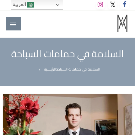
لتخطي
العربية
لى
لمحتوى
M A hotels | إم ايه هوتيلز
الموقع الأول للعاملين في الفنادق في العالم العربي
السلامة في حمامات السباحة
السلامة في حمامات السباحة
الرئيسية