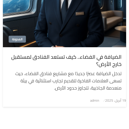
المدونة
الضيافة في الفضاء.. كيف تستعد الفنادق لمستقبل
خارج الأرض؟
تدخل الضيافة عصرًا جديدًا مع مشاريع فنادق الفضاء، حيث
تسعى العلامات الفاخرة لتقديم تجارب استثنائية في بيئة
منعدمة الجاذبية، تتجاوز حدود الأرض.
نُشر
19 أبريل، 2025
admin
في