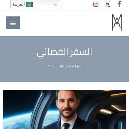
لتخطي
العربية
لى
لمحتوى
M A hotels | إم ايه هوتيلز
الموقع الأول للعاملين في الفنادق في العالم العربي
السفر الفضائي
السفر الفضائي
الرئيسية