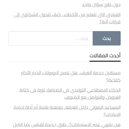
دون طرح سؤال واحد
الفنادق التي تتعلم من الأخطاء.. كيف تتحول الشكاوى إلى
قرارات آلية؟
أحدث المقالات
مستقبل خدمة الغرف.. هل تصبح الروبوتات الخيار الأكثر
كفاءة؟
الذكاء الاصطناعي التوليدي في الضيافة: ثورة في كتابة
العروض والتواصل مع الضيوف
المساعد الصوتي داخل الغرفة.. رفاهية تقنية أم أداة لزيادة
الإيرادات؟
هل ينتهي عصر الاستبيانات؟.. طرق جديدة لقياس رضا النزيل