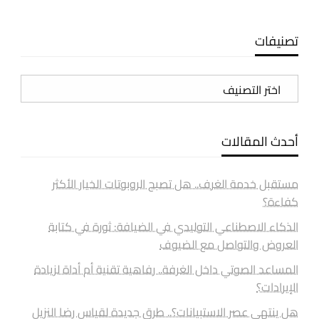
تصنيفات
تصنيفات
أحدث المقالات
مستقبل خدمة الغرف.. هل تصبح الروبوتات الخيار الأكثر
كفاءة؟
الذكاء الاصطناعي التوليدي في الضيافة: ثورة في كتابة
العروض والتواصل مع الضيوف
المساعد الصوتي داخل الغرفة.. رفاهية تقنية أم أداة لزيادة
الإيرادات؟
هل ينتهي عصر الاستبيانات؟.. طرق جديدة لقياس رضا النزيل