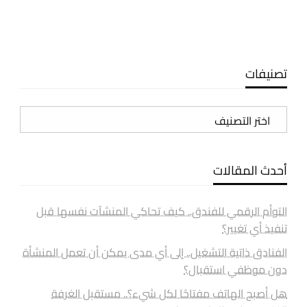
تصنيفات
تصنيفات
أحدث المقالات
التوأم الرقمي للفندق.. كيف تحاكي المنشآت نفسها قبل
تنفيذ أي تغيير؟
الفنادق ذاتية التشغيل.. إلى أي مدى يمكن أن تعمل المنشأة
دون موظفي استقبال؟
هل أصبح الهاتف مفتاحًا لكل شيء؟.. مستقبل الغرفة