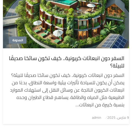
المدونة
السفر دون انبعاثات كربونية.. كيف تكون سائحًا صديقًا
للبيئة؟
السفر دون انبعاثات كربونية.. كيف تكون سائحًا صديقًا للبيئة؟
يمكن أن يكون للسياحة تأثيرات بيئية واسعة النطاق، بدءًا من
انبعاثات الكربون الناتجة عن وسائل النقل إلى استهلاك الموارد
الطبيعية مثل المياه والطاقة. يساهم قطاع الطيران وحده
بنسبة كبيرة من انبعاثات…
9 مارس، 2025
نُشر
admin
في