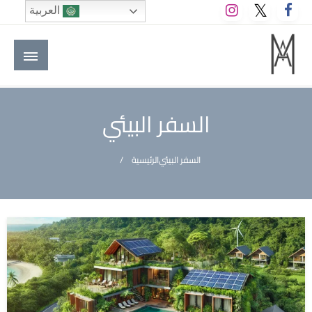
لتخطي
العربية
لى
لمحتوى
M A hotels | إم ايه هوتيلز
الموقع الأول للعاملين في الفنادق في العالم العربي
السفر البيئي
السفر البيئي
الرئيسية