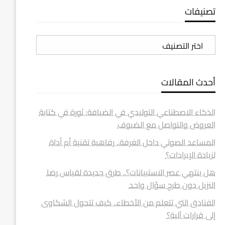
تصنيفات
تصنيفات
أحدث المقالات
الذكاء الاصطناعي التوليدي في الضيافة: ثورة في كتابة
العروض والتواصل مع الضيوف
المساعد الصوتي داخل الغرفة.. رفاهية تقنية أم أداة
لزيادة الإيرادات؟
هل ينتهي عصر الاستبيانات؟.. طرق جديدة لقياس رضا
النزيل دون طرح سؤال واحد
الفنادق التي تتعلم من الأخطاء.. كيف تتحول الشكاوى
إلى قرارات آلية؟