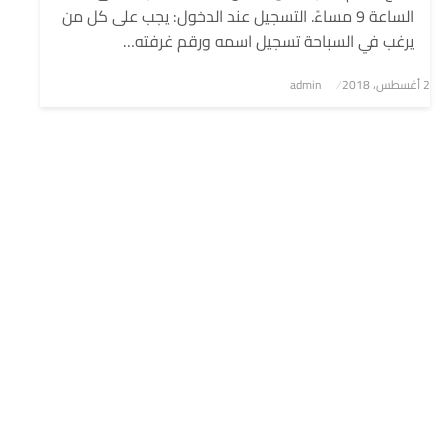
الساعة 9 مساءً. التسجيل عند الدخول: يجب على كل من
يرغب في السباحة تسجيل اسمه ورقم غرفته…
2 أغسطس، 2018
نُشر
admin
في