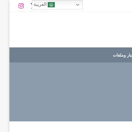
العربية
بار وملفات