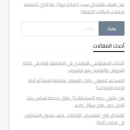
هل تعرف الفنادق سبب اختيارك لها؟.. ما الذي تكشفه
تحليلات البيانات الخفية؟
أحدث المقالات
الذكاء الاصطناعي التوليدي في الضيافة: ثورة في كتابة
العروض والتواصل مع الضيوف
المساعد الصوتي داخل الغرفة.. رفاهية تقنية أم أداة
لزيادة الإيرادات؟
هل ينتهي عصر الاستبيانات؟.. طرق جديدة لقياس رضا
النزيل دون طرح سؤال واحد
الفنادق التي تتعلم من الأخطاء.. كيف تتحول الشكاوى
إلى قرارات آلية؟