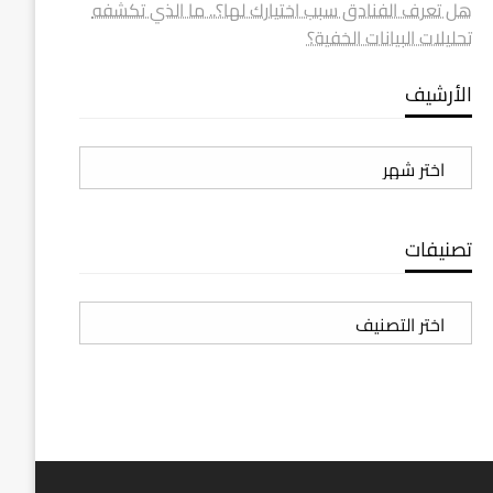
هل تعرف الفنادق سبب اختيارك لها؟.. ما الذي تكشفه
تحليلات البيانات الخفية؟
الأرشيف
الأرشيف
تصنيفات
تصنيفات