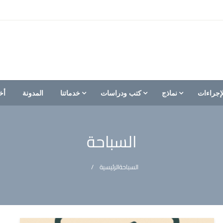
إجراءات
نماذج
كتب ودراسات
خدماتنا
المدونة
أخ
السباحة
السباحة
الرئيسية