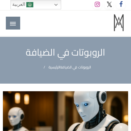
لتخطي
العربية
لى
لمحتوى
M A hotels | إم ايه هوتيلز
الموقع الأول للعاملين في الفنادق في العالم العربي
الروبوتات في الضيافة
الروبوتات في الضيافة
الرئيسية