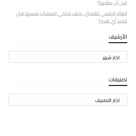
قبل أن يطلبها؟
التوأم الرقمي للفندق.. كيف تحاكي المنشآت نفسها قبل
تنفيذ أي تغيير؟
الأرشيف
الأرشيف
تصنيفات
تصنيفات