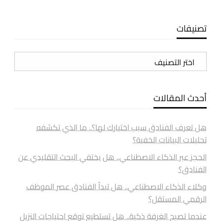
تصنيفات
تصنيفات
أحدث المقالات
هل تعرف الفنادق سبب اختيارك لها؟.. ما الذي تكشفه
تحليلات البيانات الخفية؟
الحجز عبر الذكاء الاصطناعي.. هل يختفي البحث التقليدي عن
الفنادق؟
وكلاء الذكاء الاصطناعي.. هل تبدأ الفنادق عصر الموظف
الرقمي المستقل؟
عندما تصبح الغرفة ذكية.. هل تستطيع توقع احتياجات النزيل