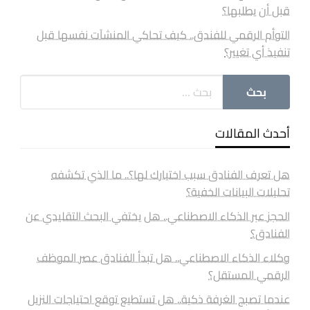
قبل أن يطلبها؟
التوأم الرقمي للفندق.. كيف تحاكي المنشآت نفسها قبل
تنفيذ أي تغيير؟
أحدث المقالات
هل تعرف الفنادق سبب اختيارك لها؟.. ما الذي تكشفه
تحليلات البيانات الخفية؟
الحجز عبر الذكاء الاصطناعي.. هل يختفي البحث التقليدي عن
الفنادق؟
وكلاء الذكاء الاصطناعي.. هل تبدأ الفنادق عصر الموظف
الرقمي المستقل؟
عندما تصبح الغرفة ذكية.. هل تستطيع توقع احتياجات النزيل