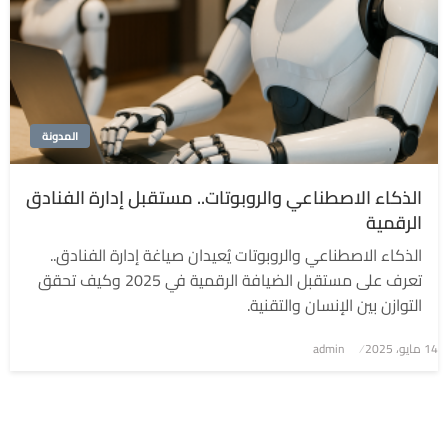
المدونة
الذكاء الاصطناعي والروبوتات.. مستقبل إدارة الفنادق
الرقمية
الذكاء الاصطناعي والروبوتات يُعيدان صياغة إدارة الفنادق..
تعرف على مستقبل الضيافة الرقمية في 2025 وكيف تحقق
التوازن بين الإنسان والتقنية.
نُشر
14 مايو، 2025
admin
في