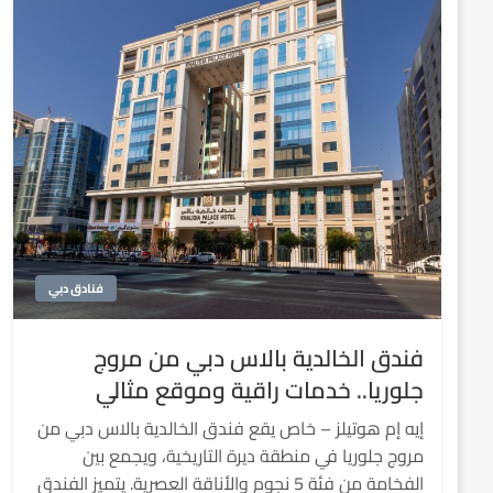
فنادق دبي
فندق الخالدية بالاس دبي من مروج
جلوريا.. خدمات راقية وموقع مثالي
إيه إم هوتيلز – خاص يقع فندق الخالدية بالاس دبي من
مروج جلوريا في منطقة ديرة التاريخية، ويجمع بين
الفخامة من فئة 5 نجوم والأناقة العصرية. يتميز الفندق