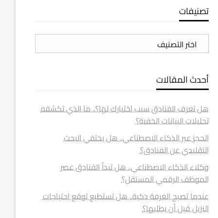
تصنيفات
تصنيفات
أحدث المقالات
هل تعرف الفنادق سبب اختيارك لها؟.. ما الذي تكشفه
تحليلات البيانات الخفية؟
الحجز عبر الذكاء الاصطناعي.. هل يختفي البحث
التقليدي عن الفنادق؟
وكلاء الذكاء الاصطناعي.. هل تبدأ الفنادق عصر
الموظف الرقمي المستقل؟
عندما تصبح الغرفة ذكية.. هل تستطيع توقع احتياجات
النزيل قبل أن يطلبها؟