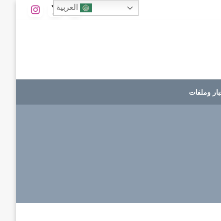
العربية
بار وملفات