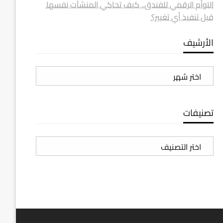
التوأم الرقمي للفندق.. كيف تحاكي المنشآت نفسها
قبل تنفيذ أي تغيير؟
الأرشيف
الأرشيف
تصنيفات
تصنيفات