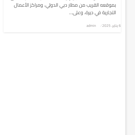
بموقعه القريب من مطار دبي الدولي، ومراكز الأعمال
التجارية في ديرة، وعلى…
6 يناير، 2025
نُشر
admin
في