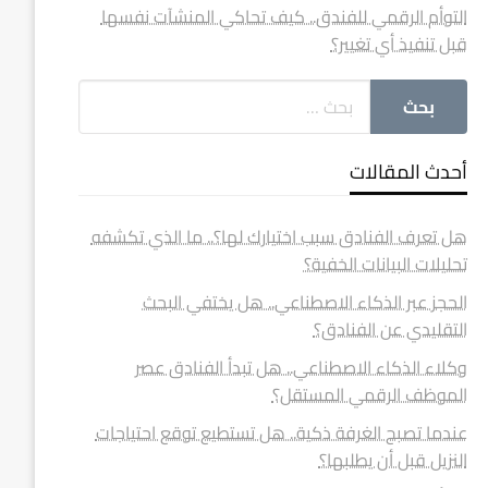
التوأم الرقمي للفندق.. كيف تحاكي المنشآت نفسها
قبل تنفيذ أي تغيير؟
أحدث المقالات
هل تعرف الفنادق سبب اختيارك لها؟.. ما الذي تكشفه
تحليلات البيانات الخفية؟
الحجز عبر الذكاء الاصطناعي.. هل يختفي البحث
التقليدي عن الفنادق؟
وكلاء الذكاء الاصطناعي.. هل تبدأ الفنادق عصر
الموظف الرقمي المستقل؟
عندما تصبح الغرفة ذكية.. هل تستطيع توقع احتياجات
النزيل قبل أن يطلبها؟