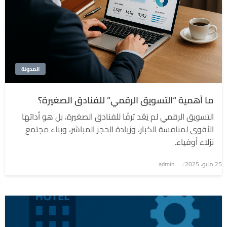
المدونة
ما أهمية “التسويق الرقمي” للفنادق الصغيرة؟
التسويق الرقمي لم يَعُد ترفًا للفنادق الصغيرة، بل هو أداتها
الأقوى لمنافسة الكبار، وزيادة الحجز المباشر، وبناء مجتمع
نزلاء أوفياء.
نُشر
25 مايو، 2025
admin
في