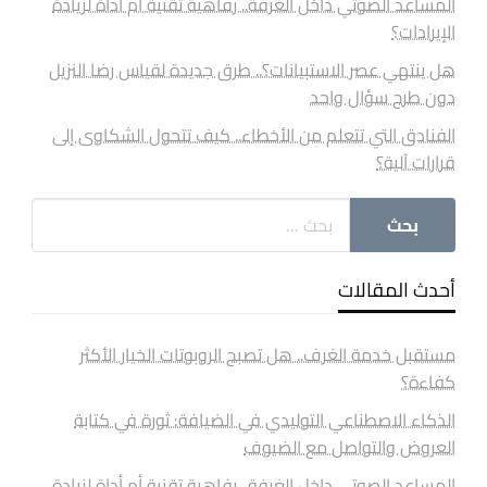
المساعد الصوتي داخل الغرفة.. رفاهية تقنية أم أداة لزيادة
الإيرادات؟
هل ينتهي عصر الاستبيانات؟.. طرق جديدة لقياس رضا النزيل
دون طرح سؤال واحد
الفنادق التي تتعلم من الأخطاء.. كيف تتحول الشكاوى إلى
قرارات آلية؟
أحدث المقالات
مستقبل خدمة الغرف.. هل تصبح الروبوتات الخيار الأكثر
كفاءة؟
الذكاء الاصطناعي التوليدي في الضيافة: ثورة في كتابة
العروض والتواصل مع الضيوف
المساعد الصوتي داخل الغرفة.. رفاهية تقنية أم أداة لزيادة