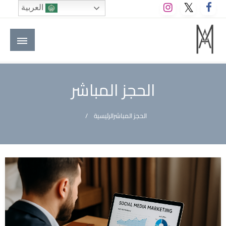
لتخطي
العربية
لى
لمحتوى
M A hotels | إم ايه هوتيلز
الموقع الأول للعاملين في الفنادق في العالم العربي
الحجز المباشر
الحجز المباشر
الرئيسية