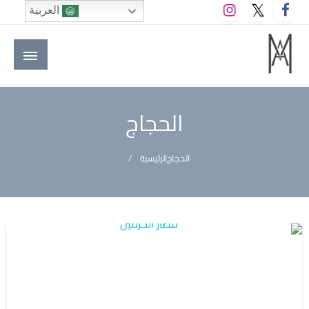
لتخطي
العربية
لى
لمحتوى
M A hotels | إم ايه هوتيلز
الموقع الأول للعاملين في الفنادق في العالم العربي
الحجاج
الحجاج
الرئيسية