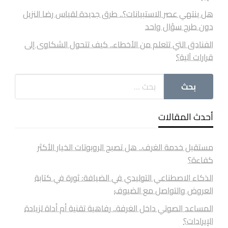
هل ينتهي عصر الاستبيانات؟.. طرق جديدة لقياس رضا النزيل
دون طرح سؤال واحد
الفنادق التي تتعلم من الأخطاء.. كيف تتحول الشكاوى إلى
قرارات آلية؟
أحدث المقالات
مستقبل خدمة الغرف.. هل تصبح الروبوتات الخيار الأكثر
كفاءة؟
الذكاء الاصطناعي التوليدي في الضيافة: ثورة في كتابة
العروض والتواصل مع الضيوف
المساعد الصوتي داخل الغرفة.. رفاهية تقنية أم أداة لزيادة
الإيرادات؟