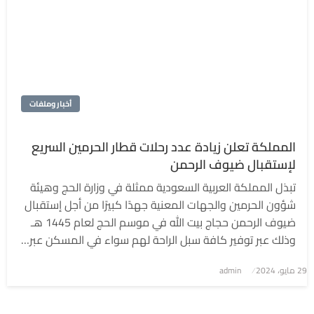
أخبار وملفات
المملكة تعلن زيادة عدد رحلات قطار الحرمين السريع
لإستقبال ضيوف الرحمن
تبذل المملكة العربية السعودية ممثلة في وزارة الحج وهيئة
شؤون الحرمين والجهات المعنية جهدًا كبيرًا من أجل إستقبال
ضيوف الرحمن حجاج بيت الله في موسم الحج لعام 1445 هـ
وذلك عبر توفير كافة سبل الراحة لهم سواء في المسكن عبر…
نُشر
29 مايو، 2024
admin
في