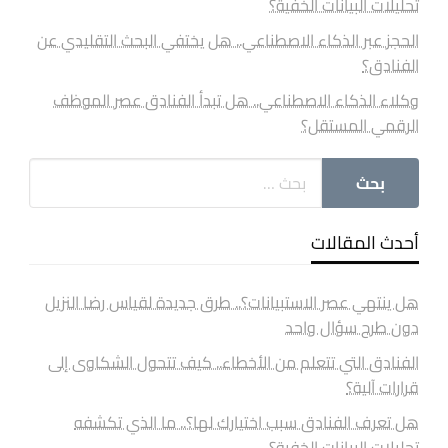
تحليلات البيانات الخفية؟
الحجز عبر الذكاء الاصطناعي.. هل يختفي البحث التقليدي عن
الفنادق؟
وكلاء الذكاء الاصطناعي.. هل تبدأ الفنادق عصر الموظف
الرقمي المستقل؟
أحدث المقالات
هل ينتهي عصر الاستبيانات؟.. طرق جديدة لقياس رضا النزيل
دون طرح سؤال واحد
الفنادق التي تتعلم من الأخطاء.. كيف تتحول الشكاوى إلى
قرارات آلية؟
هل تعرف الفنادق سبب اختيارك لها؟.. ما الذي تكشفه
تحليلات البيانات الخفية؟