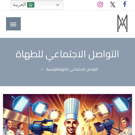
لتخطي
العربية
لى
لمحتوى
M A hotels | إم ايه هوتيلز
الموقع الأول للعاملين في الفنادق في العالم العربي
التواصل الاجتماعي للطهاة
التواصل الاجتماعي للطهاة
الرئيسية