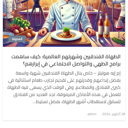
المدونة
الطهاة الفندقيين وشهرتهم العالمية: كيف ساهمت
برامج الطهي والتواصل الاجتماعي في إبرازهم؟
إم إيه هوتيلز – خاص ينال الطهاة الفندقيين شهرة واسعة
بفضل إبداعهم وقدرتهم على تقديم تجارب طعام استثنائية في
كبرى الفنادق والمطاعم. وفي الوقت الذي يسعى فيه الطهاة
للعمل في هذه الأماكن المرموقة، تجد العديد من الفنادق
تتسابق لاستقطاب أشهر الطهاة، بفضل تسليط…
نُشر
28 أكتوبر، 2024
admin
في