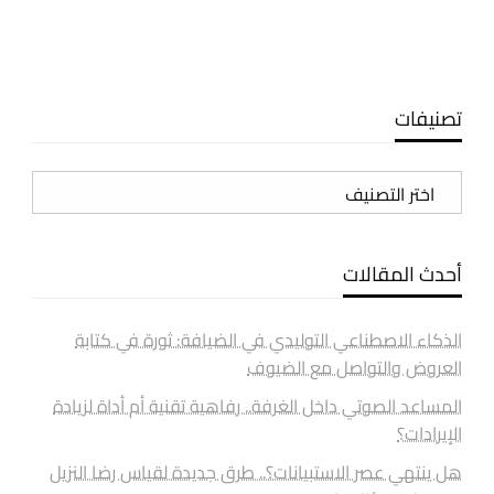
تصنيفات
تصنيفات
أحدث المقالات
الذكاء الاصطناعي التوليدي في الضيافة: ثورة في كتابة
العروض والتواصل مع الضيوف
المساعد الصوتي داخل الغرفة.. رفاهية تقنية أم أداة لزيادة
الإيرادات؟
هل ينتهي عصر الاستبيانات؟.. طرق جديدة لقياس رضا النزيل