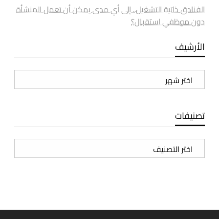
الفنادق ذاتية التشغيل.. إلى أي مدى يمكن أن تعمل المنشأة
دون موظفي استقبال؟
الأرشيف
الأرشيف
تصنيفات
تصنيفات