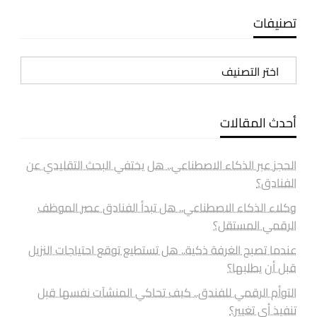
تصنيفات
تصنيفات
أحدث المقالات
الحجز عبر الذكاء الاصطناعي.. هل يختفي البحث التقليدي عن
الفنادق؟
وكلاء الذكاء الاصطناعي.. هل تبدأ الفنادق عصر الموظف
الرقمي المستقل؟
عندما تصبح الغرفة ذكية.. هل تستطيع توقع احتياجات النزيل
قبل أن يطلبها؟
التوأم الرقمي للفندق.. كيف تحاكي المنشآت نفسها قبل
تنفيذ أي تغيير؟