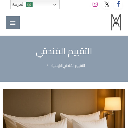
لتخطي
العربية
لى
لمحتوى
M A hotels | إم ايه هوتيلز
الموقع الأول للعاملين في الفنادق في العالم العربي
التقييم الفندقي
التقييم الفندقي
الرئيسية