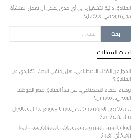
الفنادق ذاتية التشغيل.. إلى أي مدى يمكن أن تعمل المنشأة
دون موظفي استقبال؟
أحدث المقالات
الحجز عبر الذكاء الاصطناعي.. هل يختفي البحث التقليدي عن
الفنادق؟
وكلاء الذكاء الاصطناعي.. هل تبدأ الفنادق عصر الموظف
الرقمي المستقل؟
عندما تصبح الغرفة ذكية.. هل تستطيع توقع احتياجات النزيل
قبل أن يطلبها؟
التوأم الرقمي للفندق.. كيف تحاكي المنشآت نفسها قبل
تنفيذ أي تغيير؟