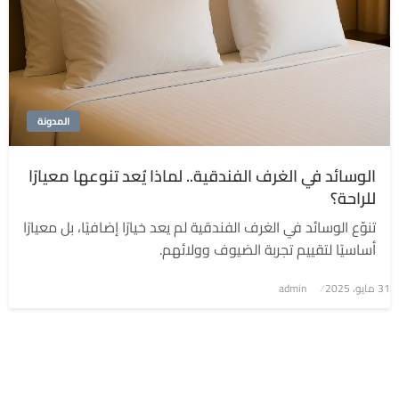
المدونة
الوسائد في الغرف الفندقية.. لماذا يُعد تنوعها معيارًا
للراحة؟
تنوّع الوسائد في الغرف الفندقية لم يعد خيارًا إضافيًا، بل معيارًا
أساسيًا لتقييم تجربة الضيوف وولائهم.
نُشر
31 مايو، 2025
admin
في