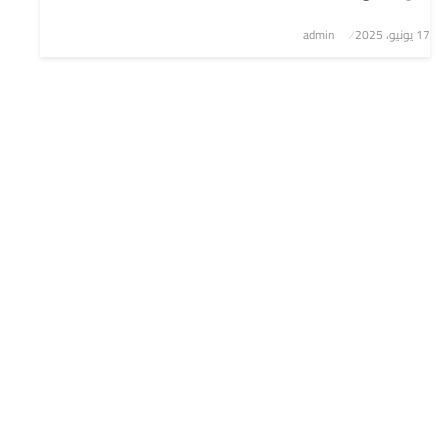
نُشر
17 يونيو، 2025
admin
في