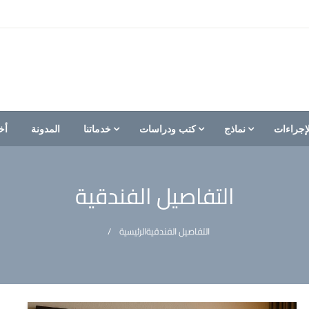
إجراءات
نماذج
كتب ودراسات
خدماتنا
المدونة
أخ
التفاصيل الفندقية
التفاصيل الفندقية
الرئيسية