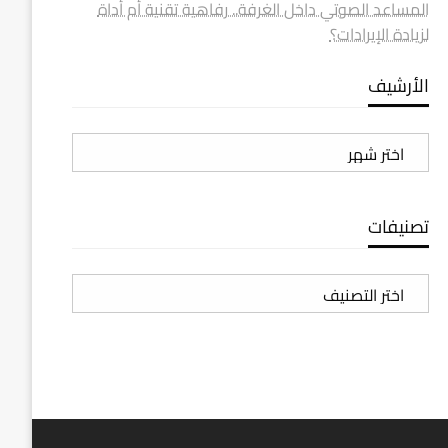
المساعد الصوتي داخل الغرفة.. رفاهية تقنية أم أداة
لزيادة الإيرادات؟
الأرشيف
الأرشيف
تصنيفات
تصنيفات