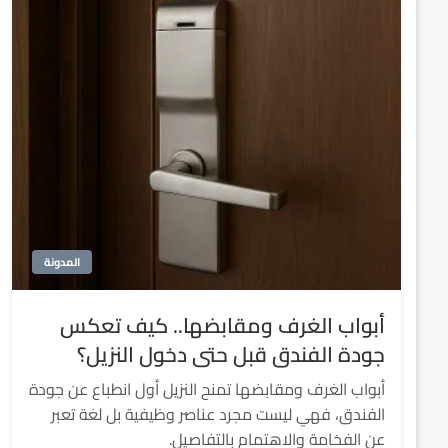
المدونة
أبواب الغرف ومقابضها.. كيف تعكس
جودة الفندق قبل حتى دخول النزيل؟
أبواب الغرف ومقابضها تمنح النزيل أول انطباع عن جودة
الفندق، فهي ليست مجرد عناصر وظيفية بل لغة تعبر
عن الفخامة والاهتمام بالتفاصيل.