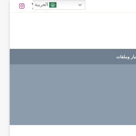
العربية
بار وملفات