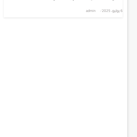
6 يوليو، 2025
نُشر
admin
في