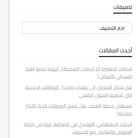
تصنيفات
تصنيفات
أحدث المقالات
البيانات الصغيرة أم البيانات الضخمة؟.. أيهما يصنع القرار
الفندقي الأفضل؟
هل تحتاج الفنادق إلى علماء بيانات؟.. الوظائف الجديدة
التي فرضها التحول الرقمي
مستقبل خدمة الغرف.. هل تصبح الروبوتات الخيار الأكثر
كفاءة؟
الذكاء الاصطناعي التوليدي في الضيافة: ثورة في كتابة
العروض والتواصل مع الضيوف