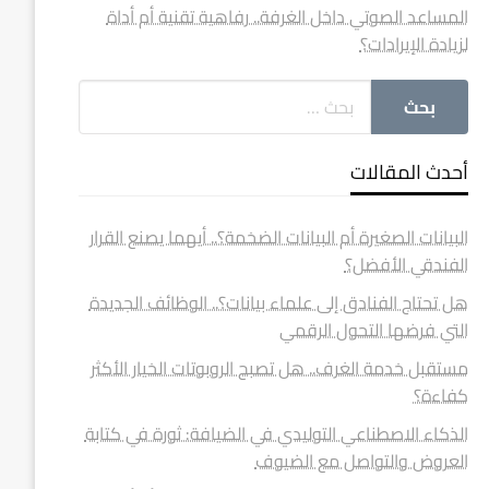
المساعد الصوتي داخل الغرفة.. رفاهية تقنية أم أداة
لزيادة الإيرادات؟
أحدث المقالات
البيانات الصغيرة أم البيانات الضخمة؟.. أيهما يصنع القرار
الفندقي الأفضل؟
هل تحتاج الفنادق إلى علماء بيانات؟.. الوظائف الجديدة
التي فرضها التحول الرقمي
مستقبل خدمة الغرف.. هل تصبح الروبوتات الخيار الأكثر
كفاءة؟
الذكاء الاصطناعي التوليدي في الضيافة: ثورة في كتابة
العروض والتواصل مع الضيوف