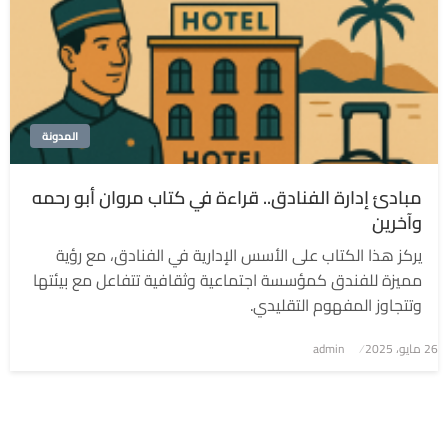
المدونة
مبادئ إدارة الفنادق.. قراءة في كتاب مروان أبو رحمه
وآخرين
يركز هذا الكتاب على الأسس الإدارية في الفنادق، مع رؤية
مميزة للفندق كمؤسسة اجتماعية وثقافية تتفاعل مع بيئتها
وتتجاوز المفهوم التقليدي.
نُشر
26 مايو، 2025
admin
في