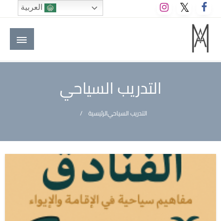
لتخطي
العربية
لى
لمحتوى
M A hotels | إم ايه هوتيلز
الموقع الأول للعاملين في الفنادق في العالم العربي
التدريب السياحي
التدريب السياحي
الرئيسية