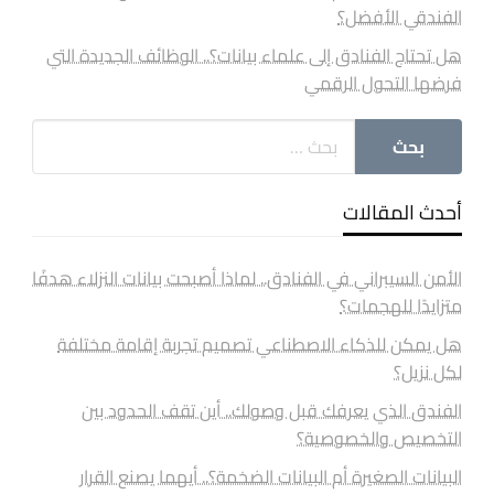
الفندقي الأفضل؟
هل تحتاج الفنادق إلى علماء بيانات؟.. الوظائف الجديدة التي
فرضها التحول الرقمي
أحدث المقالات
الأمن السيبراني في الفنادق.. لماذا أصبحت بيانات النزلاء هدفًا
متزايدًا للهجمات؟
هل يمكن للذكاء الاصطناعي تصميم تجربة إقامة مختلفة
لكل نزيل؟
الفندق الذي يعرفك قبل وصولك.. أين تقف الحدود بين
التخصيص والخصوصية؟
البيانات الصغيرة أم البيانات الضخمة؟.. أيهما يصنع القرار