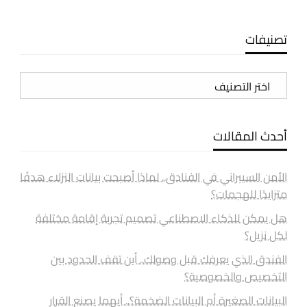
تصنيفات
تصنيفات
أحدث المقالات
الأمن السيبراني في الفنادق.. لماذا أصبحت بيانات النزلاء هدفًا
متزايدًا للهجمات؟
هل يمكن للذكاء الاصطناعي تصميم تجربة إقامة مختلفة
لكل نزيل؟
الفندق الذي يعرفك قبل وصولك.. أين تقف الحدود بين
التخصيص والخصوصية؟
البيانات الصغيرة أم البيانات الضخمة؟.. أيهما يصنع القرار