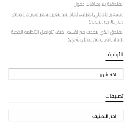
الفندقية بلا بطاقات دخول
التسعير اللحظي للغرف.. لماذا قد يتغير السعر عشرات المرات
خلال اليوم الواحد؟
الفندق الذي يتحدث مع نفسه.. كيف تتواصل الأنظمة الذكية
لاتخاذ القرار دون تدخل بشري؟
الأرشيف
الأرشيف
تصنيفات
تصنيفات