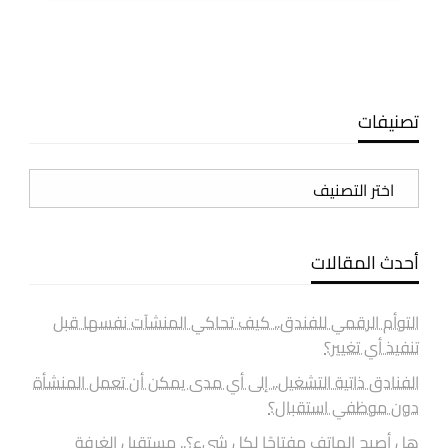
المقالات
تصنيفات
تصنيفات
أحدث المقالات
التوأم الرقمي للفندق.. كيف تحاكي المنشآت نفسها قبل
تنفيذ أي تغيير؟
الفنادق ذاتية التشغيل.. إلى أي مدى يمكن أن تعمل المنشأة
دون موظفي استقبال؟
هل أصبح الهاتف مفتاحًا لكل شيء؟.. مستقبل الغرفة