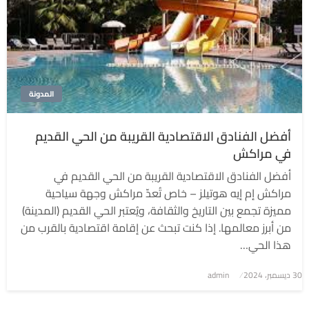
المدونة
أفضل الفنادق الاقتصادية القريبة من الحي القديم
في مراكش
أفضل الفنادق الاقتصادية القريبة من الحي القديم في
مراكش إم إيه هوتيلز – خاص تُعدّ مراكش وجهة سياحية
مميزة تجمع بين التاريخ والثقافة، ويُعتبر الحي القديم (المدينة)
من أبرز معالمها. إذا كنت تبحث عن إقامة اقتصادية بالقرب من
هذا الحي…
نُشر
30 ديسمبر، 2024
admin
في