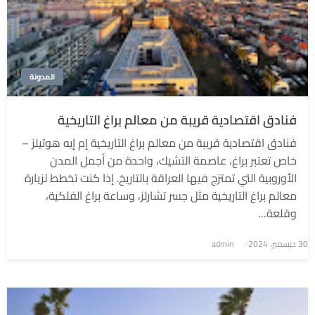
المدونة
فنادق اقتصادية قريبة من معالم براغ التاريخية
فنادق اقتصادية قريبة من معالم براغ التاريخية إم إيه هوتيلز –
خاص تعتبر براغ، عاصمة التشيك، واحدة من أجمل المدن
الأوروبية التي تمتزج فيها العراقة بالتاريخ. إذا كنت تخطط لزيارة
معالم براغ التاريخية مثل جسر تشارلز، وساعة براغ الفلكية،
وقلعة…
نُشر
30 ديسمبر، 2024
admin
في