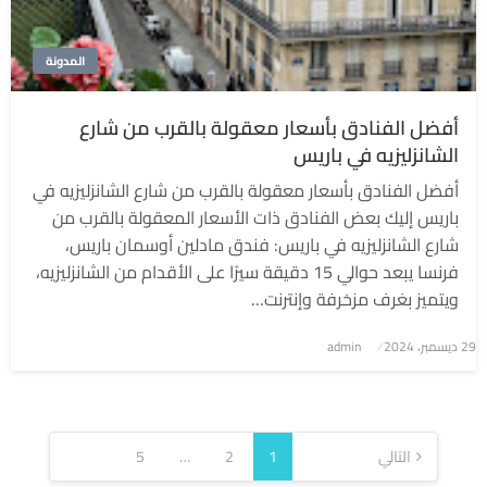
المدونة
أفضل الفنادق بأسعار معقولة بالقرب من شارع
الشانزليزيه في باريس
أفضل الفنادق بأسعار معقولة بالقرب من شارع الشانزليزيه في
باريس إليك بعض الفنادق ذات الأسعار المعقولة بالقرب من
شارع الشانزليزيه في باريس: فندق مادلين أوسمان باريس،
فرنسا يبعد حوالي 15 دقيقة سيرًا على الأقدام من الشانزليزيه،
ويتميز بغرف مزخرفة وإنترنت…
نُشر
29 ديسمبر، 2024
admin
في
تعدد
صفحات
التالي
1
2
…
5