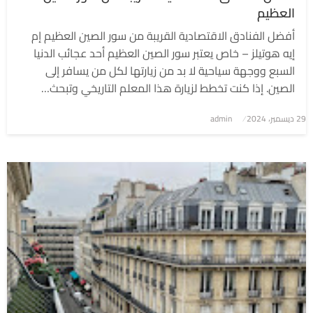
العظيم
أفضل الفنادق الاقتصادية القريبة من سور الصين العظيم إم
إيه هوتيلز – خاص يعتبر سور الصين العظيم أحد عجائب الدنيا
السبع ووجهة سياحية لا بد من زيارتها لكل من يسافر إلى
الصين. إذا كنت تخطط لزيارة هذا المعلم التاريخي وتبحث…
نُشر
29 ديسمبر، 2024
admin
في