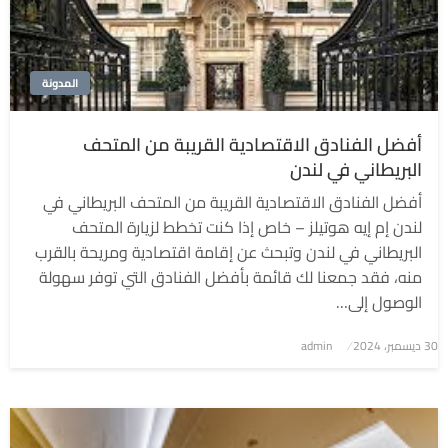
المدونة
أفضل الفنادق الاقتصادية القريبة من المتحف
البريطاني في لندن
أفضل الفنادق الاقتصادية القريبة من المتحف البريطاني في
لندن إم إيه هوتيلز – خاص إذا كنت تخطط لزيارة المتحف
البريطاني في لندن وتبحث عن إقامة اقتصادية ومريحة بالقرب
منه، فقد جمعنا لك قائمة بأفضل الفنادق التي توفر سهولة
الوصول إلى…
نُشر
30 ديسمبر، 2024
admin
في