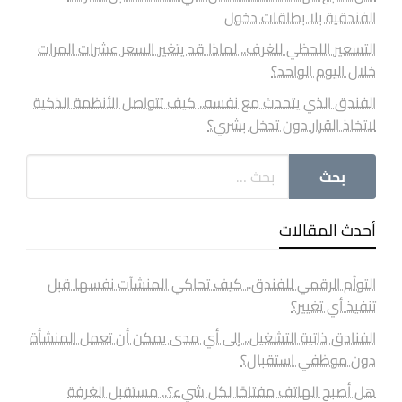
الفندقية بلا بطاقات دخول
التسعير اللحظي للغرف.. لماذا قد يتغير السعر عشرات المرات
خلال اليوم الواحد؟
الفندق الذي يتحدث مع نفسه.. كيف تتواصل الأنظمة الذكية
لاتخاذ القرار دون تدخل بشري؟
أحدث المقالات
التوأم الرقمي للفندق.. كيف تحاكي المنشآت نفسها قبل
تنفيذ أي تغيير؟
الفنادق ذاتية التشغيل.. إلى أي مدى يمكن أن تعمل المنشأة
دون موظفي استقبال؟
هل أصبح الهاتف مفتاحًا لكل شيء؟.. مستقبل الغرفة